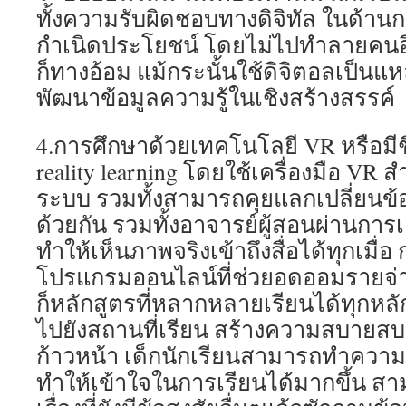
ทั้งความรับผิดชอบทางดิจิทัล ในด้านกา
กำเนิดประโยชน์ โดยไม่ไปทำลายคนอื่
ก็ทางอ้อม แม้กระนั้นใช้ดิจิตอลเป็นแห
พัฒนาข้อมูลความรู้ในเชิงสร้างสรรค์
4.การศึกษาด้วยเทคโนโลยี VR หรือมีชื่
reality learning โดยใช้เครื่องมือ VR
ระบบ รวมทั้งสามารถคุยแลกเปลี่ยนข้อม
ด้วยกัน รวมทั้งอาจารย์ผู้สอนผ่านการ
ทำให้เห็นภาพจริงเข้าถึงสื่อได้ทุกเมื่อ
โปรแกรมออนไลน์ที่ช่วยอดออมรายจ่า
ก็หลักสูตรที่หลากหลายเรียนได้ทุกหลั
ไปยังสถานที่เรียน สร้างความสบายส
ก้าวหน้า เด็กนักเรียนสามารถทำความเ
ทำให้เข้าใจในการเรียนได้มากขึ้น สา