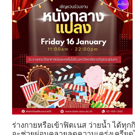
ร่างกายหรือเข้าฟิตเนส ว่ายน้ำ ได้ทุกก
จะช่วยผ่อนคลายลดความเคร่งเครียดได้