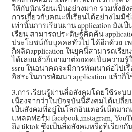
ให้กับนักเรียนเป็นอย่างมาก รวมทั้ง
การเกี่ยวกับคณะที่เรียนได้อย่างไม่มีข้
เท่านั้นการเรียนผ่าน application ยังเป็
เรียน สามารถประดิษฐ์คิดค้น applicatio
ประโยชน์กับบุคคลทั่วไป ได้อีกด้วย 
ก็ผลิตapplication ในยุคนี้สามารถเรียนรู
ได้เลยแล้วก็เอามาต่อยอดเป็นความรู้ใหม
ssru ในอนาคตจะมีการพัฒนาต่อไปเรื่อ
อิสระในการพัฒนา application แล้วก็
3.การเรียนรู้ผ่านสื่อสังคมโดยใช้ระบบ 
เนื่องจากว่าในปัจจุบันนี้สังคมได้เป
เป็นสังคมที่อยู่ในโลกอินเตอร์เน็ตมากเพิ
แพลตฟอร์ม facebook,instagram, YouTub
ถึง tiktok ซึ่งเป็นสื่อสังคมหรือที่เรียกกั