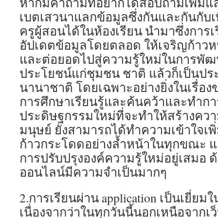
หากมีคำถามที่อยากได้สอบถามเพิ่มแ
เบตเสวนาแลกข้อมูลซึ่งกันและกันกับเพ
ครูผู้สอนได้ในห้องเรียน นำมาซึ่งการเ
อัปเดตข้อมูลโดยตลอด ให้เจริญก้าวห
และต่อยอดไปสู่ความรู้ใหม่ในการพัฒน
ประโยชน์แก่ชุมชน ชาติ แล้วก็เป็นปร
นานาชาติ โดยเฉพาะอย่างยิ่งในเรื่องข
การศึกษาเรียนรู้และค้นคว้าและทำการ
ประดิษฐกรรมใหม่ที่จะทำให้สร้างคว
มนุษย์ ยังสามารถได้ทำความเข้าใจเพิ่
ก้าวกระโดดอย่างล้ำหน้าในทุกขณะ แ
การปรับปรุงองค์ความรู้ใหม่อยู่เสมอ ด้
ออนไลน์มีความจำเป็นมากๆ
2.การเรียนผ่าน application เป็นเยี่ย
เนื่องจากว่าในทุกวันนี้นอกเหนือจากเว็บ