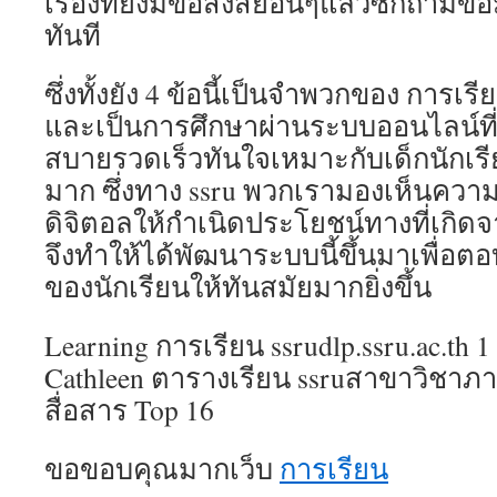
เรื่องที่ยังมีข้อสงสัยอื่นๆแล้วซักถามข้
ทันที
ซึ่งทั้งยัง 4 ข้อนี้เป็นจำพวกของ การเร
และเป็นการศึกษาผ่านระบบออนไลน์ที่
สบายรวดเร็วทันใจเหมาะกับเด็กนักเร
มาก ซึ่งทาง ssru พวกเรามองเห็นคว
ดิจิตอลให้กำเนิดประโยชน์ทางที่เกิ
จึงทำให้ได้พัฒนาระบบนี้ขึ้นมาเพื่อตอ
ของนักเรียนให้ทันสมัยมากยิ่งขึ้น
Learning การเรียน ssrudlp.ssru.ac.t
Cathleen ตารางเรียน ssruสาขาวิชาภา
สื่อสาร Top 16
ขอขอบคุณมากเว็บ
การเรียน