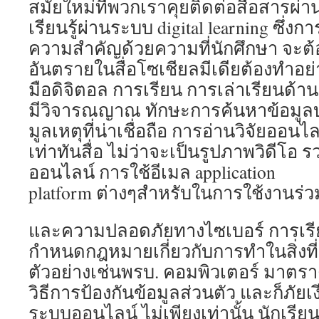
สมัยใหม่ที่พวกเราคุยติดต่อสื่อสารผ่า
เรียนรู้ผ่านระบบ digital learning ซึ่งก
ความสำคัญด้วยความที่นักศึกษา จะต้
อันตรายในสื่อโซเชียลมีเดียต้องทำอย่
มือดิจิตอล การเรียน การเล่าเรียนด้านข
มีวิจารณญาณ ทักษะการค้นหาข้อมูลบนอ
มูลเหตุที่น่าเชื่อถือ การอ่านวิจัยออนไ
เท่าทันสื่อ ไม่ว่าจะเป็นรูปภาพวิดีโอ
ออนไลน์ การใช้อีเมล application
platform ต่างๆสำหรับในการใช้งานร่ว
และความปลอดภัยทางไซเบอร์ การเรี
กำหนดกฎหมายเกี่ยวกับการทำในสิ่งท
ตัวอย่างเช่นพรบ. คอมพิวเตอร์ มาตราต
วิธีการป้องกันข้อมูลส่วนตัว และก็ภัยเ
ระบบออนไลน์ ไม่เพียงเท่านั้น นักเรี