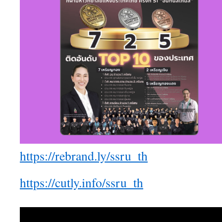
https://rebrand.ly/ssru_th
https://cutly.info/ssru_th