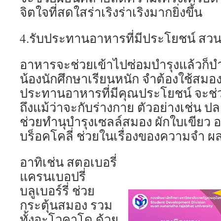
จิตใจที่สดใสร่าเริงร่าเริงมากยิ่งขึ้น
4.รับประทานอาหารที่มีประโยชน์ สวน
อาหารจะช่วยเข้าไปซ่อมบำรุงแล้วก็บ
น้องนักศึกษาเรียนหนัก จำต้องใช้สม
ประทานอาหารที่มีคุณประโยชน์ จะช่วย
ถึงแม้ว่าจะกับร่างกาย ตัวอย่างเช่น ป
ช่วยทำนุบำรุงเซลล์สมอง ผักใบเขียว อ
บร็อคโคลี่ ช่วยในเรื่องของความจำ ผล
อาทิเช่น สตอเบอรี่
แครนเบอปรี่
บลูเบอร์รี่ ช่วย
กระตุ้นสมอง รวม
ทั้งอะโวคาโด ด้วย