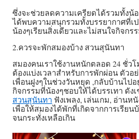
ซึ่งจะช่วยลดความเครียดได้รวมทั้งน
ได้พบความสนุกรวมทั้งบรรยากาศที่เปล
น้องๆเรียนสิ่งเดียวและไม่สนใจกิจกรร
2.ควรจะพักสมองบ้าง สวนสุนันทา
สมองคนเราใช้งานหนักตลอด 24 ชั่วโมง
ต้องแบ่งเวลาสำหรับการพักผ่อน ตัวอย่า
เพื่อนฝูงๆในช่วงวันหยุด ,กลับบ้านไปอย
กิจกรรมที่น้องๆชอบให้ได้บรรเทา ดังเ
สวนสุนันทา
ฟังเพลง, เล่นเกม, อ่านหนั
เพื่อให้สมองได้พักที่เกิดจากการเรียน
จนกระทั่งเหลือเกิน