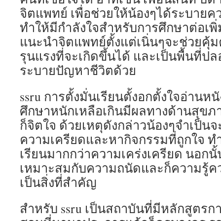
จิตแพทย์ เพื่อช่วยให้น้องๆได้ระบายค
ทำให้มีกำลังใจสำหรับการศึกษาต่อเพ
แนะนำจิตแพทย์ตั้งแต่เนิ่นๆจะช่วยคุ
รุนแรงที่จะเกิดขึ้นได้ และเป็นพื้นที
ระบายปัญหาชีวิตด้วย
ssru การตั้งมั่นเรียนตั้งอกตั้งใจอ่านหนัง
ศึกษาหนักเหลือเกินมีผลทางด้านสุข
ก็จิตใจ ด้วยเหตุดังกล่าวน้องๆจำเป็นจ
ความเครียดและหากิจกรรมที่ถูกใจ ทำใ
เรียนมากกว่าความเคร่งเครียด นอกนั้
เหมาะสมกับความถนัดและก็ความรู้คว
เป็นสิ่งที่สำคัญ
สำหรับ ssru เป็นสถาบันที่มีหลักสูตรก