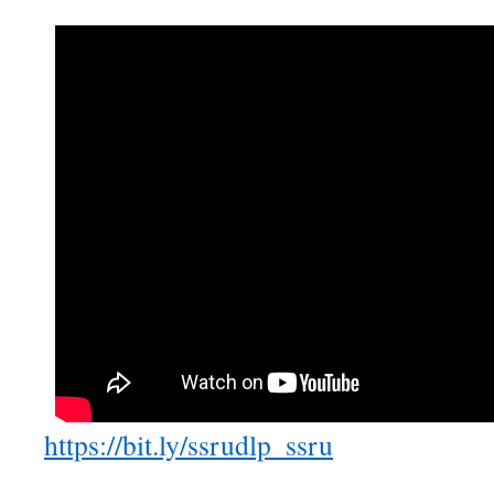
https://bit.ly/ssrudlp_ssru