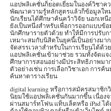
แอปพลิเคชั่นก็ยอดเยี่ยมในองค์วิชาคว
พัฒนาความรู้หลักสูตรแล้วก็ข้อมูลใหม่
นักเรียนได้ศึกษาค้นคว้าวิจัย นอกเหนือจ
ยังเป็นหนึ่งสำหรับเพื่อการออกแบบข้
นักศึกษารายตัวด้วย ทำให้มีการปรับ
เหมาะสมกับนิสิตในยุคนี้เป็นอย่างม
จัดสรรเวลาสำหรับในการเรียนได้ด้วย
แอปพลิเคชั่นเข้ามาช่วย รวมทั้งจัด
ศึกษาการสอนอย่างมีประสิทธิภาพมากยิ
ตัวอย่างเช่น การเลือกวิชาเอก การค้น
ค้นหาตารางเรียน
digital learning หรือการสมัครสมาชิกว
นิยมใช้แอปพลิเคชั่นกันมากขึ้น เนื่อ
ผ่านสมาร์ทโฟน แท็บเล็ตหรือ iPad ได
ต้องใช้คอมพิวเตอร์หรือเข้าเว็บไซต