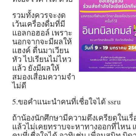
รวมทั้งควรจะงด
เว้นเครื่องดื่มที่มี
แอลกอฮอล์ เพราะ
นอกจากจะมีผลให้
แฮงค์ ตื่นมาเวียน
หัว ไปเรียนไม่ไหว
แล้ว ยังมีผลให้
สมองเสื่อมความจำ
ไม่ดี
5.ขอคำแนะนำคนที่เชื่อใจได้ ssru
ถ้าน้องนักศึกษามีความตึงเครียดในเร
แล้วไม่เคยทราบจะหาทางออกที่ไหน 
คนที่เชื่อใจได้ อาทิเช่น เพื่อนสนิท 