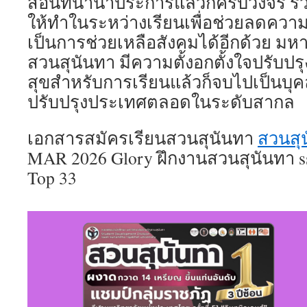
สอนที่นานาประการแล้วก็ครบวงจร รวม
ให้ทำในระหว่างเรียนเพื่อช่วยลดความเ
เป็นการช่วยเหลือสังคมได้อีกด้วย มห
สวนสุนันทา มีความตั้งอกตั้งใจปรับปร
สุขสำหรับการเรียนแล้วก็จบไปเป็นบุค
ปรับปรุงประเทศตลอดในระดับสากล
เอกสารสมัครเรียนสวนสุนันทา
สวนสุ
MAR 2026 Glory ฝึกงานสวนสุนันทา
Top 33