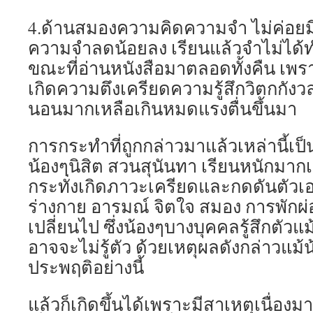
4.ด้านสมองความคิดความจำ ไม่ค่อยมี
ความจำลดน้อยลง เรียนแล้วจำไม่ได้ท
ขณะที่อ่านหนังสือมาตลอดทั้งคืน เพ
เกิดความตึงเครียดความรู้สึกวิตกกัง
นอนมากเหลือเกินหมดแรงตื่นขึ้นมา
การกระทำที่ถูกกล่าวมาแล้วเหล่านี้เป็
น้องๆนิสิต สวนสุนันทา เรียนหนักมาก
กระทั่งเกิดภาวะเครียดและกดดันตัวเ
ร่างกาย อารมณ์ จิตใจ สมอง การพักผ่
เปลี่ยนไป ซึ่งน้องๆบางบุคคลรู้สึกตัว
อาจจะไม่รู้ตัว ด้วยเหตุผลดังกล่าวแม้
ประพฤติอย่างนี้
แล้วก็เกิดขึ้นได้เพราะมีสาเหตุเนื่อ