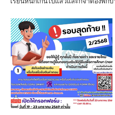
เรียนหนักเกินไปแล้วและก็จำต้องพักบ้าง