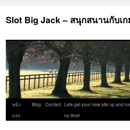
Slot Big Jack – สนุกสนานกับเก
ข้าม
หน้า
Blog
Contact
Lets get your new site up and ru
ไป
แรก
no time!
ยัง