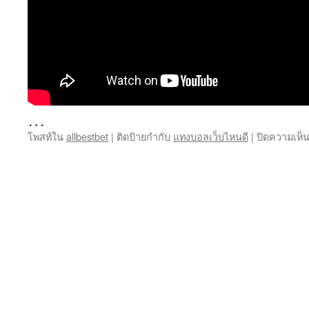
…
โพสท์ใน
allbestbet
|
ติดป้ายกำกับ
แทงบอลเว็บไหนดี
|
ปิดความเห็