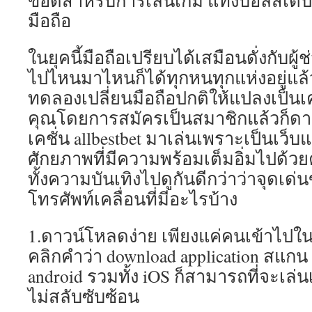
ข้อดีสำหรับการเล่นเกม แทงบอลสเต็ป
มือถือ
ในยุคนี้มือถือเปรียบได้เสมือนดั่งกับผู
ไปไหนมาไหนก็ได้ทุกหนทุกแห่งอยู่แล้
ทดลองเปลี่ยนมือถือปกติให้แปลงเป็นเคร
คุณโดยการสมัครเป็นสมาชิกแล้วก็ด
เคชั่น allbestbet มาเล่นเพราะเป็นเว็บแล
ศักยภาพที่มีความพร้อมเต็มอิ่มไปด
ทั้งความบันเทิงไปดูกันดีกว่าว่าจุดเ
โทรศัพท์เคลื่อนที่มีอะไรบ้าง
1.ดาวน์โหลดง่าย เพียงแค่คนเข้าไปใน
คลิกคำว่า download application สแกน Q
android รวมทั้ง iOS ก็สามารถที่จะเล่น
ไม่สลับซับซ้อน