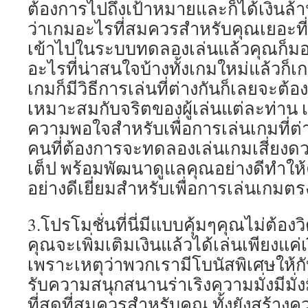
ต้องการไปถึงเป้าหมายและก็ได้เงินล้
ว่าเกมอะไรที่สมควรสำหรับคุณเยอะที่
เข้าไปในระบบทดลองเล่นแล้วคุณก็มอง
อะไรที่น่าสนใจบ้างทั้งเกมใหม่แล้วก็เกม
เกมก็มีวิธีการเล่นที่ต่างกันก็เลยจะต้
เหมาะสมกับจริตของผู้เล่นแต่ละท่าน 
ความพอใจสำหรับเพื่อการเล่นเกมที่ต่า
คนที่ต้องการจะทดลองเล่นเกมเสี่ยง
เต็ป พร้อมพัฒนาดูแลคุณอย่างดีทำให้ค
อย่างดีเยี่ยมสำหรับเพื่อการเล่นเกมตรง
3.โปรโมชั่นที่นี่มีแบบคุ้มๆคุณไม่ต้อง
คุณจะเพิ่มเติมเงินแล้วได้เล่นเพียงแ
เพราะเหตุว่าพวกเรามีโบนัสพิเศษให้กั
รับความสนุกสนานร่าเริงความมั่งมีมั่งมีแ
ที่สุดที่สมควรสำหรับคุณ ทั้งยังสร้างค