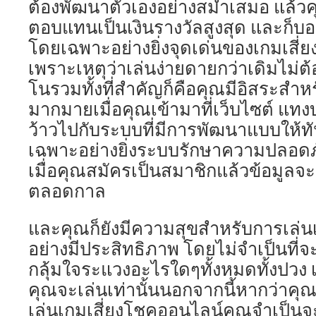
ต้องพัฒนาตัวเองอย่างสม่ำเสมอ แล้วคุ
ตอบแทนเป็นเงินรางวัลสูงสุด และก็บอ
โดยเฉพาะอย่างยิ่งจุดเด่นของเกมเสี่ย
เพราะเหตุว่าเล่นง่ายดายกว่าเดิมไม่ต
โนรวมทั้งที่สำคัญก็คือคุณมีอิสระสำ
มากมายเมื่อคุณเข้ามาที่เว็บไซต์ แท
ว้าวไปกับระบบที่มีการพัฒนาแบบให้ท
เฉพาะอย่างยิ่งระบบรักษาความปลอดภ
เมื่อคุณสมัครเป็นสมาชิกแล้วข้อมูลจะ
ตลอดกาล
และคุณก็ยังมีความสุขสำหรับการเล่น
อย่างมีประสิทธิภาพ โดยไม่จำเป็นที่จ
กลุ้มใจระแวงอะไรใดๆทั้งหมดทั้งปวง เ
คุณจะเล่นเท่านั้นนอกจากนี้หากว่าคุ
เล่นเกมเสี่ยงโชคออนไลน์คุณจำเป็น