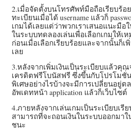
2.เมื่อจัดตั้งบนโทรศัพท์มือถือเรียบร้
ทะเบียนเมื่อได้ username แล้วก็ passwo
เกมได้เลยแต่ว่าพวกเราเสนอแนะมือให
ในระบบทดลองเล่นเพื่อเลือกเกมให้เ
ก่อนเมื่อเลือกเรียบร้อยและจากนั้นก็เพ
เลย
3.หลังจากเพิ่มเงินเป็นระเบียบแล้วคุณ
เครดิตฟรีโบนัสฟรี ซึ่งขึ้นกับโปรโมชั
พิเศษอย่างไรบ้างจะมีการเปลี่ยนอยู่
อัพเดทหน้า application แล้วก็เว็บไซต์
4.ภายหลังจากเล่นเกมเป็นระเบียบเรียบ
สามารถที่จะถอนเงินในระบบออกมาในทัน
ชนะ