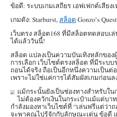
ข้อดี: ระบบเกมเสถียร เอฟเฟกต์เสียงเ
เกมดัง: Starburst,
สล็อต
Gonzo’s Quest
เว็บตรง สล็อต168 ที่มีสล็อตทดสอบเล่น
ได้แล้ววันนี้!
สล็อต แปลงเป็นความบันเทิงหลักของผู้
การเลือก เว็บไซต์ตรงสล็อต ที่มีระบบ
ถอนได้จริง ถือเป็นอีกหนึ่งความเป็นต่
เพราะไม่ใช่แค่การได้สัมผัสเกมก่อนลง
แม้กระนั้นยังเป็นช่องทางสำหรับใ
ไม่ต้องควักเงินในกระเป๋าแม้แต่บา
กำลังมองหาเว็บไซต์ที่ “เล่นฟรีแต่ว่าถ
จะพาคุณไปรู้จักกับลักษณะเด่น ข้อดี