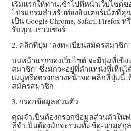
เริ่มแรกให้ท่านเข้าไปที่หน้าเว็บไซต์
โปรแกรมสำหรับท่องอินเตอร์เน็ตที่คุณร
เป็น Google Chrome, Safari, Firefox 
รับทุกเบราวเซอร์
2. คลิกที่ปุ่ม ‘ลงทะเบียนสมัครสมาชิก’
บนหน้าแรกของเว็บไซต์ จะมีปุ่มที่เขีย
สมาชิก’ ซึ่งมักจะอยู่ที่ตำแหน่งที่เห็
เมนูหรือตรงกลางหน้าจอ คลิกที่ปุ่มนี้เ
สมัครสมาชิก
3. กรอกข้อมูลส่วนตัว
คุณจำเป็นต้องกรอกข้อมูลส่วนตัวในฟ
ที่จำเป็นต้องมักจะรวมทั้ง ชื่อ-นามสกุล, 