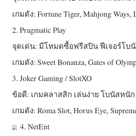
เกมดัง: Fortune Tiger, Mahjong Ways,
2. Pragmatic Play
จุดเด่น: มีโหมดซื้อฟรีสปิน ฟีเจอร์โ
เกมดัง: Sweet Bonanza, Gates of Olympu
3. Joker Gaming / SlotXO
ข้อดี: เกมคลาสสิก เล่นง่าย โบนัสหนัก
เกมดัง: Roma Slot, Horus Eye, Suprem
4. NetEnt