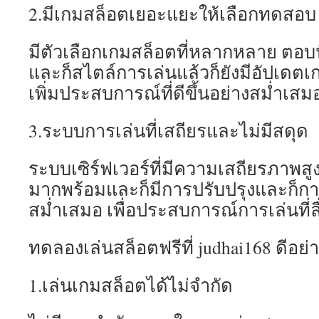
2.มีเกมสล็อตเยอะแยะให้เลือกทดสอบ
22
กร
กฎา
มีตัวเลือกเกมสล็อตที่หลากหลาย ต
68
และก็สไตล์การเล่นแล้วก็ยังมีอัปเดต
เพิ่มประสบการณ์ที่ดีขึ้นอย่างสม่ำเสม
3.ระบบการเล่นที่เสถียรและไม่มีสดุด
ระบบเซิร์ฟเวอร์ที่มีความเสถียรภาพสูง
มากพร้อมและก็มีการปรับปรุงและก็กา
สม่ำเสมอ เพื่อประสบการณ์การเล่นที่ล
ทดลองเล่นสล็อตฟรีที่ judhai168 ดีอย่
1.เล่นเกมสล็อตได้ไม่จำกัด