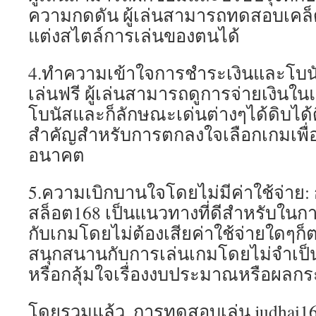
ความกดดัน ผู้เล่นสามารถทดสอบเคล็ด
แต่งสไตล์การเล่นของตนได้
4.ทำความเข้าใจการชำระเงินและโบ
เล่นฟรี ผู้เล่นสามารถดูการจ่ายเงินในแ
โบนัสและก็ลักษณะเด่นต่างๆได้ดิบได้ดีข
สำคัญสำหรับการตกลงใจเลือกเกมเพื่อเ
อนาคต
5.ความเบิกบานใจโดยไม่มีค่าใช้จ่าย
สล็อต168 เป็นแนวทางที่ดีสำหรับในก
กับเกมโดยไม่ต้องเสียค่าใช้จ่ายใดๆก็
สนุกสนานกับการเล่นเกมโดยไม่จำเป็น
หรือกลุ้มใจเรื่องงบประมาณหรือผลก
โดยรวมแล้ว, การทดสอบเล่น judhai168