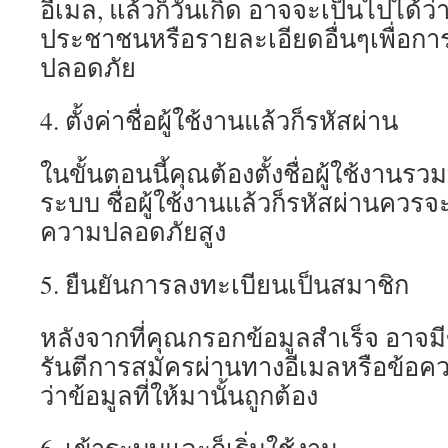
อีเมล, แล้วก็วันเกิด อาจจะเป็นไปได้
ประชาชนหรือรายละเอียดอื่นๆเพื่อก
ปลอดภัย
4. ตั้งค่าชื่อผู้ใช้งานแล้วก็รหัสผ่าน
ในขั้นตอนนี้คุณต้องตั้งชื่อผู้ใช้งานรวมท
ระบบ ชื่อผู้ใช้งานแล้วก็รหัสผ่านควรจ
ความปลอดภัยสูง
5. ยืนยันการลงทะเบียนเป็นสมาชิก
หลังจากที่คุณกรอกข้อมูลสำเร็จ อาจ
รันตีการสมัครผ่านทางอีเมลหรือข้อควา
ว่าข้อมูลที่ให้มานั้นถูกต้อง