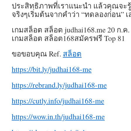
ประสิทธิภาพที่เราแนะนำ แล้วคุณจะรู
จริงๆเริ่มต้นจากคำว่า “ทดลองก่อน” 
เกมสล็อต สล็อต judhai168.me 20 ก.ค. 2
เกมสล็อต สล็อต168สมัครฟรี Top 81
ขอขอบคุณ Ref.
สล็อต
https://bit.ly/judhai168-me
https://rebrand.ly/judhai168-me
https://cutly.info/judhai168-me
https://wow.in.th/judhai168-me