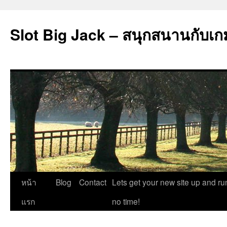
Slot Big Jack – สนุกสนานกับเก
ข้าม
หน้า
Blog
Contact
Lets get your new site up and ru
ไป
แรก
no time!
ยัง