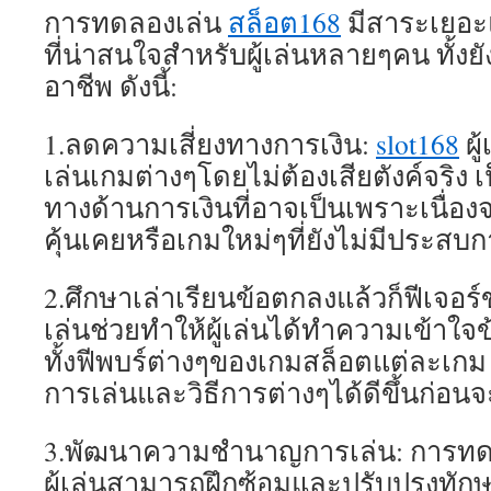
การทดลองเล่น
สล็อต168
มีสาระเยอะ
ที่น่าสนใจสำหรับผู้เล่นหลายๆคน ทั้งย
อาชีพ ดังนี้:
1.ลดความเสี่ยงทางการเงิน:
slot168
ผู
เล่นเกมต่างๆโดยไม่ต้องเสียตังค์จริง 
ทางด้านการเงินที่อาจเป็นเพราะเนื่อง
คุ้นเคยหรือเกมใหม่ๆที่ยังไม่มีประสบ
2.ศึกษาเล่าเรียนข้อตกลงแล้วก็ฟีเจอ
เล่นช่วยทำให้ผู้เล่นได้ทำความเข้าใ
ทั้งฟีพบร์ต่างๆของเกมสล็อตแต่ละเก
การเล่นและวิธีการต่างๆได้ดีขึ้นก่อนจ
3.พัฒนาความชำนาญการเล่น: การทดส
ผู้เล่นสามารถฝึกซ้อมและปรับปรุงทัก