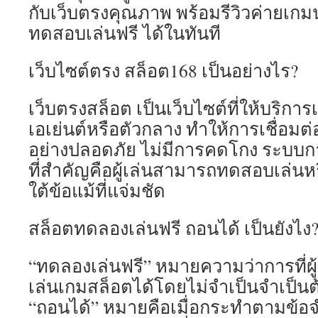
กับเว็บตรงคุณภาพ พร้อมรีวิวค่ายเกม
ทดสอบเล่นฟรี ได้ในทันที
เว็บไซต์ตรง สล็อต168 เป็นอย่างไร?
เว็บตรงสล็อต เป็นเว็บไซต์ที่ให้บริก
เอเย่นต์หรือตัวกลาง ทำให้การเชื่อมต
อย่างปลอดภัย ไม่มีการคดโกง ระบบกา
ที่สำคัญคือผู้เล่นสามารถทดสอบเล่นหร
ใต้ข้อแม้ที่แจ่มชัด
สล็อตทดลองเล่นฟรี ถอนได้ เป็นยังไง
“ทดลองเล่นฟรี” หมายความว่าการที่ผู
เล่นเกมสล็อตได้โดยไม่จำเป็นจำเป็นต
“ถอนได้” หมายคือเมื่อกระทำตามข้อจำกั