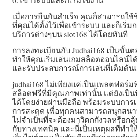
6. เข้าระบบและก็เริ่มใช้งาน
เมื่อการยืนยันสำเร็จ คุณก็สามารถใช้ชื่
ที่คุณได้ตั้งไว้เพื่อเข้าระบบ และก็เริ่
บริการต่างๆบน slot168 ได้โดยทันที
การลงทะเบียนกับ Judhai168 เป็นขั้นต
ทำให้คุณเริ่มเล่นเกมสล็อตออนไลน์ไ
และรับประสบการณ์การเล่นที่เต็มต้นแ
judhai168 ไม่เพียงแค่เป็นแพลตฟอร์มท
สล็อตฟรีที่มีคุณภาพเท่านั้น แต่ยังเป็น
ได้โดยง่ายผ่านมือถือ พร้อมระบบการเล
การสะดุด เพื่อทุกคนสามารถสนุกสนา
ไม่จำเป็นที่จะต้องมาวิตกกังวลหรือกลุ้
กับทางเทคนิค และนี่เป็นเหตุผลที่ทำให