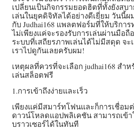
บา
เปลี่ยนเป็นกิจกรรมยอดฮิตที่ทั้งยังสบ
คา
เล่นในยุคดิจิทัลได้อย่างดีเยี่ยม วันนี
ร่า
ยิง
กับ Judhai168 แพลตฟอร์มที่ให้บริการ
ปลา
ไม่เพียงแค่จะรองรับการเล่นผ่านมือถือแ
กีฬา
จัด
ระบบที่เสถียรภาพเล่นได้ไม่มีสดุด จะเ
ให้
เราไปดูกันเลยครับผม!
หมด
ทุก
ค่าย
เหตุผลที่ควรที่จะเลือก judhai168 ส
ดัง
เล่นสล็อตฟรี
สล็อต168
สมัคร
รับ
1.การเข้าถึงง่ายและเร็ว
เครดิต
ฟรี
ทันที!
เพียงแค่มีสมาร์ทโฟนและก็การเชื่อมต่อ
Top
ดาวน์โหลดแอปพลิเคชัน สามารถเข้าใ
50
by
บราวเซอร์ได้ในทันที
Jana
Judhai168