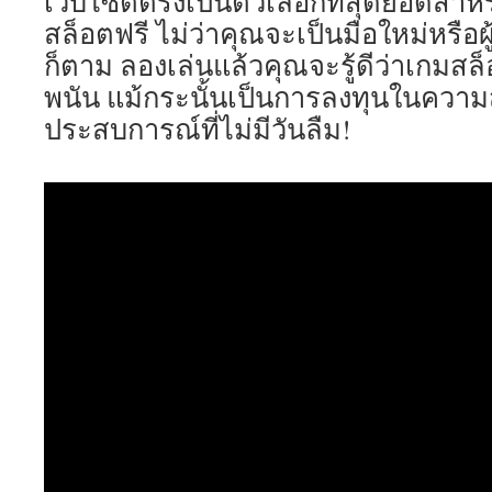
เว็บไซต์ตรงเป็นตัวเลือกที่สุดยอดสำห
สล็อตฟรี ไม่ว่าคุณจะเป็นมือใหม่หรือผ
ก็ตาม ลองเล่นแล้วคุณจะรู้ดีว่าเกมสล็
พนัน แม้กระนั้นเป็นการลงทุนในคว
ประสบการณ์ที่ไม่มีวันลืม!