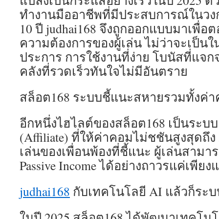
แปลงเป็นกระแสอย่างเร็วในปี 2025
ทำงานมืออาชีพที่มีประสบการณ์ในว
10 ปี judhai168 จึงถูกออกแบบมาเพื่อตอบ
ความต้องการของผู้เล่น ไม่ว่าจะเป็นใ
ประการ การใช้งานที่ง่าย โบนัสที่แจก
คลังที่รวดเร็วทันใจไม่มีอันตราย
สล็อต168 ระบบชี้แนะสหายรวมทั้งค่า
อีกหนึ่งไฮไลต์ของสล็อต168 เป็นระบบ
(Affiliate) ที่ให้ค่าคอมไม่ชชันสูงสุดถ
เล่นของเพื่อนพ้องที่ชี้แนะ ผู้เล่นสา
Passive Income ได้อย่างถาวรแค่เพียงแ
judhai168
กับเทคโนโลยี AI แล้วก็ระบบ
ในปี 2025 สล็อต168 ได้พัฒนาเทคโนโลยี