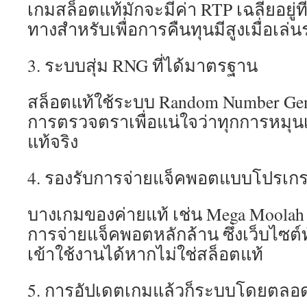
เกมสล็อตแท้มักจะมีค่า RTP เฉลี่ยอยู่ที่
ทางสำหรับเพื่อการคืนทุนมีสูงเมื่อเล
3. ระบบสุ่ม RNG ที่ได้มาตรฐาน
สล็อตแท้ใช้ระบบ Random Number Gener
การตรวจตราเพื่อแน่ใจว่าทุกการหมุนเ
แท้จริง
4. รองรับการจ่ายแจ็คพอตแบบโปรเก
บางเกมของค่ายแท้ เช่น Mega Moolah ห
การจ่ายแจ็คพอตหลักล้าน ซึ่งเว็บไซต์
เข้าใช้งานได้หากไม่ใช่สล็อตแท้
5. การอัปเดตเกมแล้วก็ระบบโดยตลอ