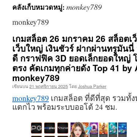
monkey789
คลังเก็บหมวดหมู่:
เนื้อหา
monkey789
เกมสล็อต 26 มกราคม 26 สล็อตเว็
เว็บใหญ่ เงินชัวร์ ฝากผ่านทรูมันนี
ดี กราฟฟิค 3D ยอดเล็กยอดใหญ่ โ
ตรง คัดเกมทุกค่ายดัง Top 41 by 
monkey789
เขียนบน
21 พฤศจิกายน 2025
โดย
Joshua Parker
monkey789
เกมสล็อต ที่ดีที่สุด รวมทั้
แตกไว พร้อมระบบออโต้ 24 ชม.