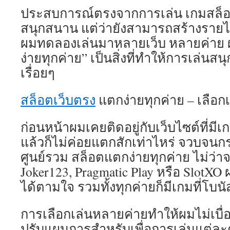
ประสบการณ์ตรงจากการเล่น เกมสล็อต 
สนุกสนาน แต่ว่ายังสามารถสร้างรายได้
ผมทดลองเล่นมาหลายเว็บ หลายค่าย 
ง่ายทุกค่าย” เป็นสิ่งที่ทำให้การเล่นส
เรื่อยๆ
สล็อตเว็บตรง
แตกง่ายทุกค่าย – เลือก
ก่อนหน้าผมเคยติดอยู่กับเว็บไซต์ที่มีเ
แล้วก็ไม่ค่อยแตกสักเท่าไหร่ จวบจนกร
ศูนย์รวม สล็อตแตกง่ายทุกค่าย ไม่ว่าจ
Joker123, Pragmatic Play หรือ SlotX
ได้ตามใจ รวมทั้งทุกค่ายก็มีเกมที่โบน
การเลือกเล่นหลายค่ายทำให้ผมไม่เบื่
ปรับแผนการสำหรับเพื่อการเล่นแต่ละค