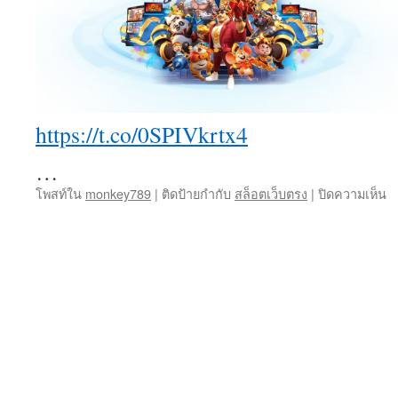
https://t.co/0SPIVkrtx4
…
บ
โพสท์ใน
monkey789
|
ติดป้ายกำกับ
สล็อตเว็บตรง
|
ปิดความเห็น
เ
ส
2
ม
2
ส
เว
ต
ถ
เง
ง่