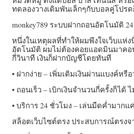
หมวดหมู่ ตั้งแต่บอล บาส เทนนิส หรือแ
ทดลองวางเดิมพันเล็กๆกับบอลคู่โปรดก
monkey789 ระบบฝากถอนอัตโนมัติ 24 
หนึ่งในเหตุผลที่ทำให้ผมพึงใจเว็บแห่
อัตโนมัติ ผมไม่ต้องคอยแอดมินมาคอนเ
กี่วินาที เงินก็ฝากบัญชีโดยทันที
• ฝากง่าย – เพิ่มเติมเงินผ่านแบงค์หรื
• ถอนเร็ว – เบิกเงินจำนวนกี่ครั้งก็ได้ ไม
• บริการ 24 ชั่วโมง – เล่นมืดค่ำมาก
สล็อตเว็บไซต์ตรง ประสบการณ์ตรงจา