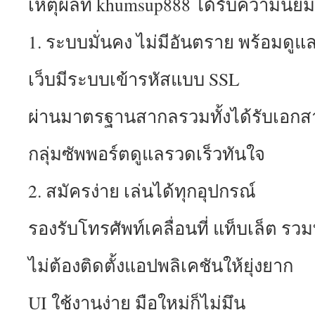
เหตุผลที่ khumsup888 ได้รับความนิยม
1. ระบบมั่นคง ไม่มีอันตราย พร้อมดูแล
เว็บมีระบบเข้ารหัสแบบ SSL
ผ่านมาตรฐานสากลรวมทั้งได้รับเอกสาร
กลุ่มซัพพอร์ตดูแลรวดเร็วทันใจ
2. สมัครง่าย เล่นได้ทุกอุปกรณ์
รองรับโทรศัพท์เคลื่อนที่ แท็บเล็ต รวม
ไม่ต้องติดตั้งแอปพลิเคชันให้ยุ่งยาก
UI ใช้งานง่าย มือใหม่ก็ไม่มึน