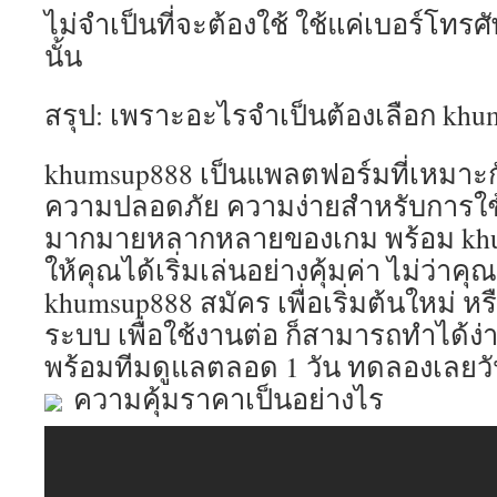
ไม่จำเป็นที่จะต้องใช้ ใช้แค่เบอร์โทรศ
นั้น
สรุป: เพราะอะไรจำเป็นต้องเลือก kh
khumsup888 เป็นแพลตฟอร์มที่เหมาะกั
ความปลอดภัย ความง่ายสำหรับการใช
มากมายหลากหลายของเกม พร้อม khu
ให้คุณได้เริ่มเล่นอย่างคุ้มค่า ไม่ว่าค
khumsup888 สมัคร เพื่อเริ่มต้นใหม่ ห
ระบบ เพื่อใช้งานต่อ ก็สามารถทำได้ง่าย
พร้อมทีมดูแลตลอด 1 วัน ทดลองเลยวัน
ความคุ้มราคาเป็นอย่างไร