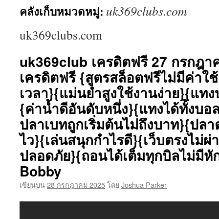
uk369clubs.com
คลังเก็บหมวดหมู่:
เนื้อหา
uk369clubs.com
uk369club เครดิตฟรี 27 กรกฎา
เครดิตฟรี {สูตรสล็อตฟรีไม่มีค่าใช
เวลา}{แม่นยำสูงใช้งานง่าย}{แทงบอ
{ค่าน้ำดีอันดับหนึ่ง}{แทงได้ทั้งบอ
ปลาเบทถูกเริ่มต้นไม่ถึงบาท}{ปล
ไว}{เล่นสนุกกำไรดี}{เว็บตรงไม่ผ่า
ปลอดภัย}{ถอนได้เต็มทุกบิลไม่มีหั
Bobby
เขียนบน
28 กรกฎาคม 2025
โดย
Joshua Parker