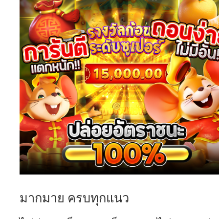
มากมาย ครบทุกแนว