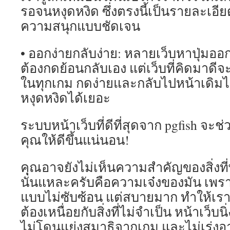
รอจนหงุดหงิด ซึ่งตรงนี้เป็นรายละเอีย
ความสนุกแบบชัดเจน
• ออกง่ายกลับง่าย: หลายเว็บหาปุ่มอ
ต้องกดย้อนกลับเอง แต่เว็บที่คิดมาดีจะท
ในทุกเกม กดง่ายและกลับไปหน้าเดิมไ
หงุดหงิดได้เยอะ
ระบบหน้าเว็บที่ดีที่สุดจาก pgfish จะช
คุณให้ดีขึ้นแน่นอน!
คุณอาจยังไม่เห็นความสำคัญของสิ่งที่
นั่นแหละครับคือความเจ๋งของมัน เพ
แบบไม่ซับซ้อน แต่สบายมาก ทำให้เราเ
ต้องเหนื่อยกับสิ่งที่ไม่จำเป็น หน้าเว็
ไม่โดนแย่งสมาธิจากเกม และไม่เร่ง