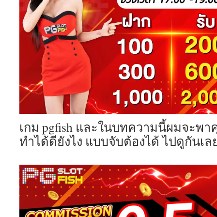
เกม pgfish และในบทความนี้ผมจะพาคุ
ทำได้ดียังไง แบบจับต้องได้ ไปดูกันเล