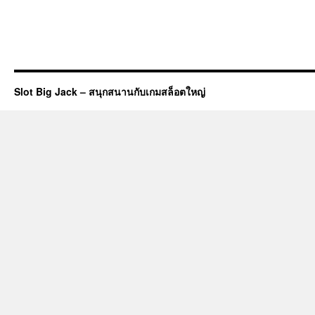
Slot Big Jack – สนุกสนานกับเกมสล็อตใหญ่