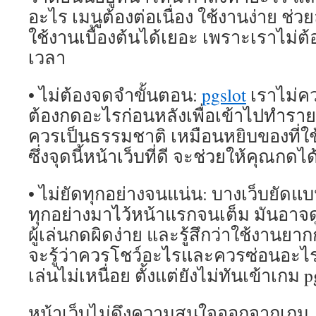
อะไร เมนูต้องต่อเนื่อง ใช้งานง่าย ช
ใช้งานเบื้องต้นได้เยอะ เพราะเราไม
เวลา
• ไม่ต้องจดจำขั้นตอน:
pgslot
เราไม่คว
ต้องกดอะไรก่อนหลังเพื่อเข้าไปทำราย
ควรเป็นธรรมชาติ เหมือนหยิบของที่ใ
ซึ่งจุดนี้หน้าเว็บที่ดี จะช่วยให้คุณกดไ
• ไม่ยัดทุกอย่างจนแน่น: บางเว็บยัดแบน
ทุกอย่างมาไว้หน้าแรกจนเต็ม มันอาจด
ผู้เล่นกดผิดง่าย และรู้สึกว่าใช้งานยากก
จะรู้ว่าควรโชว์อะไรและควรซ่อนอะไรไว
เล่นไม่เหนื่อย ตั้งแต่ยังไม่ทันเข้าเกม p
หน้าเว็บไม่ดึงความสนใจออกจากเกม