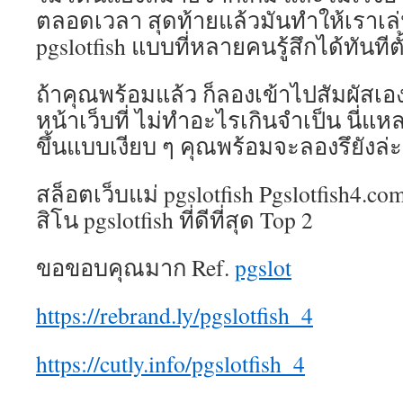
ตลอดเวลา สุดท้ายแล้วมันทำให้เราเล
pgslotfish แบบที่หลายคนรู้สึกได้ทันทีตั
ถ้าคุณพร้อมแล้ว ก็ลองเข้าไปสัมผัสเองด
หน้าเว็บที่ ไม่ทำอะไรเกินจำเป็น นี่แหล
ขึ้นแบบเงียบ ๆ คุณพร้อมจะลองรึยังล่ะ
สล็อตเว็บแม่ pgslotfish Pgslotfish4.co
สิโน pgslotfish ที่ดีที่สุด Top 2
ขอขอบคุณมาก Ref.
pgslot
https://rebrand.ly/pgslotfish_4
https://cutly.info/pgslotfish_4