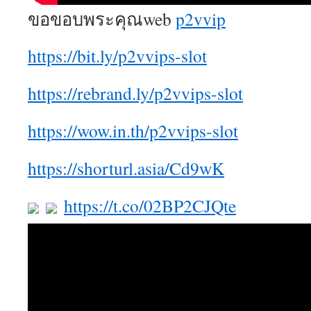
ขอขอบพระคุณweb
p2vvip
https://bit.ly/p2vvips-slot
https://rebrand.ly/p2vvips-slot
https://wow.in.th/p2vvips-slot
https://shorturl.asia/Cd9wK
https://t.co/02BP2CJQte