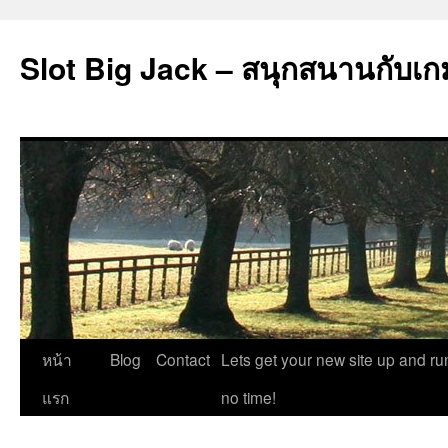
Slot Big Jack – สนุกสนานกับเก
ข้าม
หน้า
Blog
Contact
Lets get your new site up and ru
ไป
แรก
no time!
ยัง