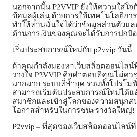
นอกจากนั้น P2VVIP ยังให้ความใส่ใ
ข้อมูลผู้เล่น ด้วยการใช้เทคโนโลยีการ
ทำให้ท่านมั่นใจได้ว่าข้อมูลส่วนตัว
ด้านการเงินของคุณจะได้รับการปกป้องอ
เริ่มประสบการณ์ใหม่กับ p2vvip วันนี้
ถ้าคุณกำลังมองหาเว็บสล็อตออนไลน์ที
วางใจ P2VVIP คือคำตอบที่คุณไม่ควร
มากมาย ระบบที่ล้ำยุค รวมทั้งโปรโมชั่น
สามารถเริ่มต้นประสบการณ์ใหม่ได้แล้ว
สมาชิกและเข้าสู่โลกของความสนุกสนา
โอกาสสำหรับในการชนะรางวัลใหญ่!
P2vvip – ที่สุดของเว็บสล็อตออนไลน์ที่