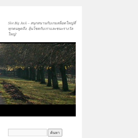
Slot Big Jack – สนุกสนานกับเกมสล็อตใหญ่ที่
ทุกคนพูดถึง. ลุ้นโชคกับเราและชนะรางวัล
ใหญ่!