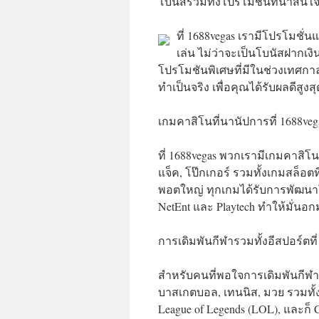
โบนัสรวมทั้งโปรโมชั่นที่น่าสนใ
ที่ 1688vegas เรามีโปรโมชั่น
เล่น ไม่ว่าจะเป็นโบนัสฝากเงิ
โปรโมชันพิเศษที่มีในช่วงเทศกา
ทำเป็นจริง เพื่อคุณได้รับผลดีสูง
เกมคาสิโนที่นานัปการที่ 1688veg
ที่ 1688vegas พวกเรามีเกมคาสิโนย
แจ็ค, โป๊กเกอร์ รวมทั้งเกมสล็อตท
พอตใหญ่ ทุกเกมได้รับการพัฒนาโด
NetEnt และ Playtech ทำให้มั่นอก
การเดิมพันกีฬารวมทั้งอีสปอร์ตที่
สำหรับคนที่พอใจการเดิมพันกีฬา
บาสเกตบอล, เทนนิส, มวย รวมทั้ง
League of Legends (LOL), และก็ C