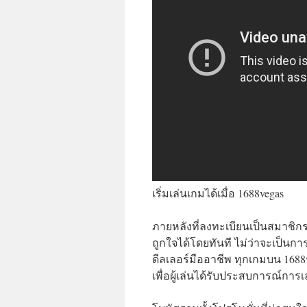
เริ่มเล่นเกมได้เมื่อ 1688vegas
ภายหลังที่ลงทะเบียนเป็นสมาชิกรว
ถูกใจได้โดยทันที ไม่ว่าจะเป็นกา
ดีลเลอร์มืออาชีพ ทุกเกมบน 1688v
เพื่อผู้เล่นได้รับประสบการณ์การเล่น