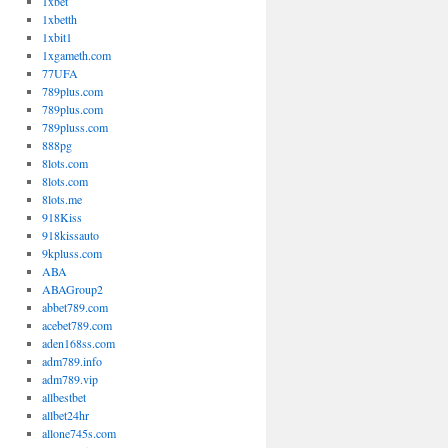
1xbet
1xbetth
1xbit1
1xgameth.com
77UFA
789plus.com
789plus.com
789pluss.com
888pg
8lots.com
8lots.com
8lots.me
918Kiss
918kissauto
9kpluss.com
ABA
ABAGroup2
abbet789.com
acebet789.com
aden168ss.com
adm789.info
adm789.vip
allbestbet
allbet24hr
allone745s.com