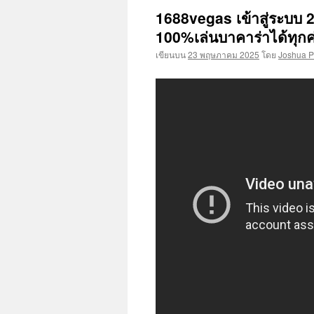
1688vegas เข้าสู่ระบบ 
เนื้อหา
100%เล่นบาคาร่าได้ทุกค
เขียนบน
23 พฤษภาคม 2025
โดย
Joshua P