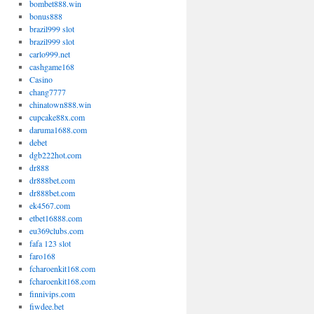
bombet888.win
bonus888
brazil999 slot
brazil999 slot
carlo999.net
cashgame168
Casino
chang7777
chinatown888.win
cupcake88x.com
daruma1688.com
debet
dgb222hot.com
dr888
dr888bet.com
dr888bet.com
ek4567.com
etbet16888.com
eu369clubs.com
fafa 123 slot
faro168
fcharoenkit168.com
fcharoenkit168.com
finnivips.com
fiwdee.bet