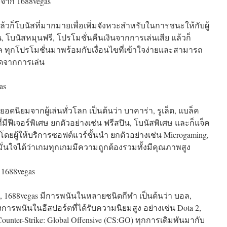
จจาก 1688vegas
แล้วก็โบนัสที่มากมายเพื่อเพิ่มจังหวะสำหรับในการชนะให้กับผู้
น, โบนัสหมุนฟรี, โปรโมชั่นคืนเงินจากการเล่นเสีย แล้วก็
ล ทุกโปรโมชั่นมาพร้อมกับเงื่อนไขที่เข้าใจง่ายและสามารถ
สุดจากการเล่น
as
อดนิยมจากผู้เล่นทั่วโลก เป็นต้นว่า บาคาร่า, รูเล็ต, แบล็ค
ี่มีฟีเจอร์พิเศษ ยกตัวอย่างเช่น ฟรีสปิน, โบนัสพิเศษ และก็แจ็ค
ยผู้ให้บริการซอฟต์แวร์ชั้นนำ ยกตัวอย่างเช่น Microgaming,
มั่นใจได้ว่าเกมทุกเกมมีความถูกต้องรวมทั้งมีคุณภาพสูง
 1688vegas
, 1688vegas มีการพนันในหลายชนิดกีฬา เป็นต้นว่า บอล,
การพนันในอีสปอร์ตที่ได้รับความนิยมสูง อย่างเช่น Dota 2,
ounter-Strike: Global Offensive (CS:GO) ทุกการเดิมพันมากับ