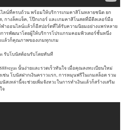
นไลน์ที่ครบถ้วน พร้อมให้บริการเกมคาสิโนหลายชนิด ยก
ล็ต, กางล็คแจ็ค, โป๊กเกอร์ และเกมคาสิโนสดที่มีดีลเลอร์มือ
กีฬาออนไลน์แล้วก็อีสปอร์ตที่ได้รับความนิยมอย่างแพร่หลาย
้รับการพัฒนาโดยผู้ให้บริการโปรแกรมคอมพิวเตอร์ชั้นหนึ่ง
รรมแล้วก็คุณภาพของเกมทุกเกม
s รับโบนัสต้อนรับโดยทันที
8vegas นั้นง่ายและรวดเร็วทันใจ เมื่อคุณลงทะเบียนใหม่
ดังเช่น โบนัสฝากเงินคราวแรก, การหมุนฟรีในเกมสล็อต รวม
โบนัสเหล่านี้จะช่วยเพิ่มจังหวะในการทำเงินแล้วก็สร้างเสริม
าใจ