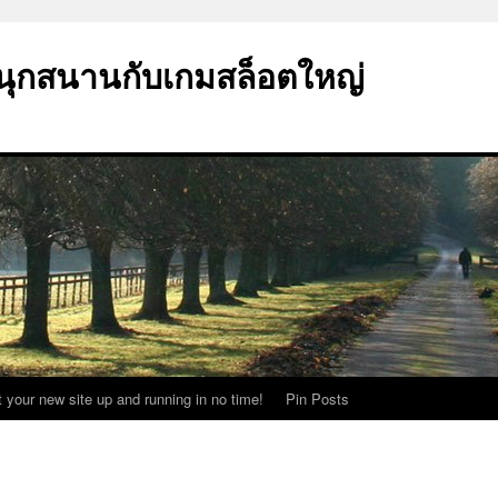
สนุกสนานกับเกมสล็อตใหญ่
t your new site up and running in no time!
Pin Posts