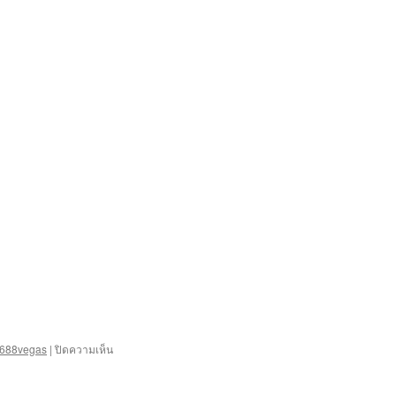
บน
688vegas
|
ปิดความเห็น
1688vegas
เข้า
สู่