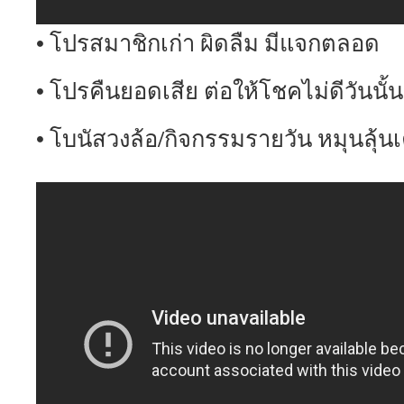
• โปรสมาชิกเก่า ผิดลืม มีแจกตลอด
• โปรคืนยอดเสีย ต่อให้โชคไม่ดีวันนั้น ก
• โบนัสวงล้อ/กิจกรรมรายวัน หมุนลุ้นเ