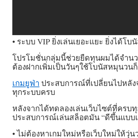
• ระบบ VIP ยิ่งเล่นเยอะแยะ ยิ่งได้โบน
โปรโมชั่นกลุ่มนี้ช่วยยืดทุนผมได้จำน
ต้องฝากเพิ่มเป็นวันๆใช้โบนัสหมุนวนก
เกมยูฟ่า
ประสบการณ์ที่เปลี่ยนไปหลังจ
ทุกระบบครบ
หลังจากได้ทดลองเล่นเว็บไซต์ที่ครบทุก
ประสบการณ์เล่นสล็อตมัน “ดีขึ้นแบบเห็
• ไม่ต้องหาเกมใหม่หรือเว็บใหม่ให้วุ่น