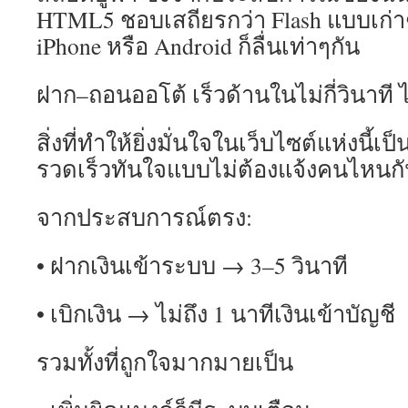
HTML5 ชอบเสถียรกว่า Flash แบบเก่
iPhone หรือ Android ก็ลื่นเท่าๆกัน
ฝาก–ถอนออโต้ เร็วด้านในไม่กี่วินาที 
สิ่งที่ทำให้ยิ่งมั่นใจในเว็บไซต์แห่งนี้เป
รวดเร็วทันใจแบบไม่ต้องแจ้งคนไหนกั
จากประสบการณ์ตรง:
• ฝากเงินเข้าระบบ → 3–5 วินาที
• เบิกเงิน → ไม่ถึง 1 นาทีเงินเข้าบัญชี
รวมทั้งที่ถูกใจมากมายเป็น