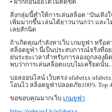
• ฝากถอนออโต้ไม่ติดขัด
สิ่งกลุ่มนี้ทำให้การเล่นสล็อต “บันเทิงใ
เพิ่มมากขึ้น เล่นได้ยาวนานกว่า และไม
เลยสักนิด
ถ้าเกิดคุณกำลังหาเว็บ เกมยูฟ่า หรือค
สล็อตยูฟ่า นี่เป็นประสบการณ์จริงที่
ย่นระยะเวลาสำหรับการลองถูกลองผิด
พบว่าการเล่นสล็อตแบบไม่เครียดนั้น…ม
บอลออนไลน์ เว็บตรง ufabetxx ufabetx
โอนไว สล็อตยูฟ่าปลอดภัย100% Top 
ขอขอบคุณมากเว็บ
เกมยูฟ่า
https://rebrand.ly/ufabetxx