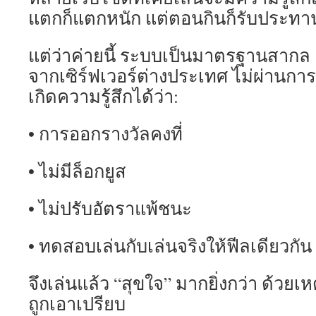
แตกก็แตกหนัก แต่ตอนกินก็รับประทาน
แต่ว่าค่ายนี้ ระบบเป็นมาตรฐานสากล
จากเซิร์ฟเวอร์ต่างประเทศ ไม่ผ่านการ
เกิดความรู้สึกได้ว่า:
• การออกรางวัลคงที่
• ไม่มีล็อกยูส
• ไม่ปรับอัตราแพ้ชนะ
• ทดสอบเล่นกับเล่นจริงให้ฟีลเดียวกัน
จึงเล่นแล้ว “สุขใจ” มากยิ่งกว่า ด้วยเ
ถูกเอาเปรียบ