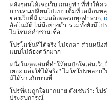
หลังๆผมได้เจอเว็บ เกมยูฟ่า ที่ทำให้ควา
การเล่นเปลี่ยนไปแบบเต็มที่ เสมือนหล
ของเว็บที่มี เกมสล็อตครบทุกจำพวก,
เ
อัตโนมัติ ไม่มีอย่างต่ำ, รวมทั้งยังมีโปร
ไม่ใช่แค่คำชวนเชื่อ
โปรโมชั่นที่ได้จริง ไม่จกตา ส่วนหนึ่ง
แบบไม่ต้องควักมาก
หนึ่งในจุดเด่นที่ทำให้ผมปักใจเล่นเว็บ
เยอะ และใช้ได้จริง” ไม่ใช่โปรหลอกใ
มิได้ราวกับบางที่
โปรที่ผมถูกใจมากมาย ดังเช่นว่า: โปรโม
ประสบการณ์