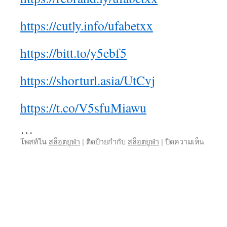
https://cutly.info/ufabetxx
https://bitt.to/y5ebf5
https://shorturl.asia/UtCvj
https://t.co/V5sfuMiawu
…
บน
โพสท์ใน
สล็อตยูฟ่า
|
ติดป้ายกำกับ
สล็อตยูฟ่า
|
ปิดความเห็น
สล็อต
ยู
ฟ่า
แทง
บอล
ผ่าน
มือ
ถือ