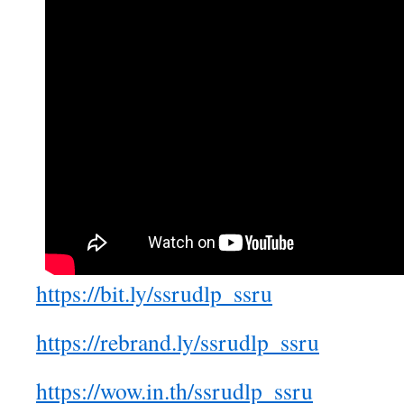
https://bit.ly/ssrudlp_ssru
https://rebrand.ly/ssrudlp_ssru
https://wow.in.th/ssrudlp_ssru