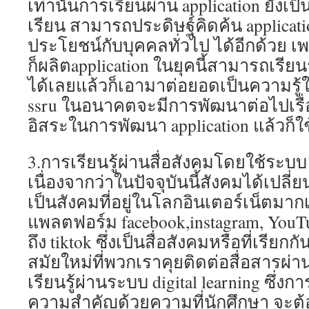
เท่านั้นการเรียนผ่าน application ยังเป็
เรียน สามารถประดิษฐ์คิดค้น applicatio
ประโยชน์กับบุคคลทั่วไป ได้อีกด้วย 
ก็ผลิตapplication ในยุคนี้สามารถเรียนรู
ได้เลยแล้วก็เอามาต่อยอดเป็นความรู้ใหม
ssru ในอนาคตจะมีการพัฒนาต่อไปเรื่อ
อิสระในการพัฒนา application แล้วก็
3.การเรียนรู้ผ่านสื่อสังคมโดยใช้ระบบ 
เนื่องจากว่าในปัจจุบันนี้สังคมได้เป
เป็นสังคมที่อยู่ในโลกอินเตอร์เน็ตมากเพิ
แพลตฟอร์ม facebook,instagram, YouTub
ถึง tiktok ซึ่งเป็นสื่อสังคมหรือที่เรียกกั
สมัยใหม่ที่พวกเราคุยติดต่อสื่อสารผ่า
เรียนรู้ผ่านระบบ digital learning ซึ่งก
ความสำคัญด้วยความที่นักศึกษา จะต้