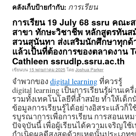
การเรียน
คลังเก็บป้ายกำกับ:
เนื้อหา
การเรียน 19 July 68 ssru คณะสว
สาขา ทักษะวิชาชีพ หลักสูตรทันส
สวนสุนันทา ส่งเสริมนักศึกษาทุกด
แล้วเป็นที่ต้องการของตลาดงาน 
Cathleen ssrudlp.ssru.ac.th
เขียนบน
15 พฤษภาคม 2025
โดย
Joshua Parker
จำพวกของ
digital learning
ที่ควรรู้
digital learning เป็นการเรียนรู้ผ่านเครื
รวมทั้งเทคโนโลยีที่ล้ำสมัย ทำให้เด็กน
ข้อมูลการเรียนรู้ได้อย่างอิสระแล้วก็ใ
รบูรณาการเพื่อการเรียน การสอนเหม
ปัจจุบันนี้ เพื่อผู้เรียนได้ความเจริญใ
กำเนิดผลดีสูงสุดด้วยเหตุนั้นประเภทของ