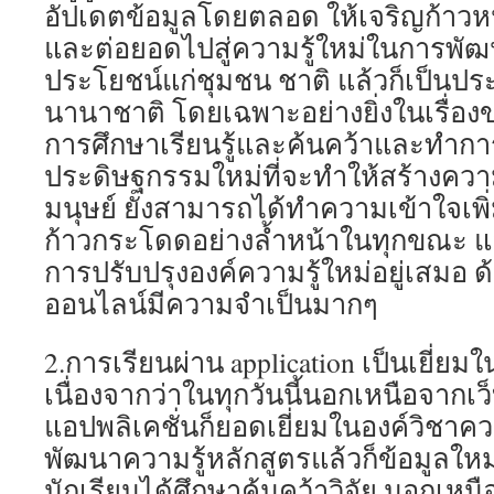
อัปเดตข้อมูลโดยตลอด ให้เจริญก้าวห
และต่อยอดไปสู่ความรู้ใหม่ในการพัฒน
ประโยชน์แก่ชุมชน ชาติ แล้วก็เป็นปร
นานาชาติ โดยเฉพาะอย่างยิ่งในเรื่องข
การศึกษาเรียนรู้และค้นคว้าและทำการ
ประดิษฐกรรมใหม่ที่จะทำให้สร้างคว
มนุษย์ ยังสามารถได้ทำความเข้าใจเพิ่
ก้าวกระโดดอย่างล้ำหน้าในทุกขณะ แ
การปรับปรุงองค์ความรู้ใหม่อยู่เสมอ ด้
ออนไลน์มีความจำเป็นมากๆ
2.การเรียนผ่าน application เป็นเยี่ย
เนื่องจากว่าในทุกวันนี้นอกเหนือจากเว็บ
แอปพลิเคชั่นก็ยอดเยี่ยมในองค์วิชาคว
พัฒนาความรู้หลักสูตรแล้วก็ข้อมูลใหม่
นักเรียนได้ศึกษาค้นคว้าวิจัย นอกเหนือจ