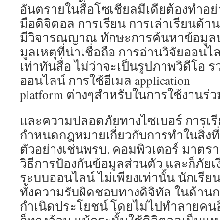
อันตรายในสื่อโซเชียลมีเดียต้องทำอย่
มือดิจิตอล การเรียน การเล่าเรียนด้านข
มีวิจารณญาณ ทักษะการค้นหาข้อมูลบนอ
มูลเหตุที่น่าเชื่อถือ การอ่านวิจัยออนไ
เท่าทันสื่อ ไม่ว่าจะเป็นรูปภาพวิดีโอ
ออนไลน์ การใช้อีเมล application
platform ต่างๆสำหรับในการใช้งานร่ว
และความปลอดภัยทางไซเบอร์ การเรี
กำหนดกฎหมายเกี่ยวกับการทำในสิ่งท
ตัวอย่างเช่นพรบ. คอมพิวเตอร์ มาตราต
วิธีการป้องกันข้อมูลส่วนตัว และก็ภัยเ
ระบบออนไลน์ ไม่เพียงเท่านั้น นักเรี
ทั้งความรับผิดชอบทางดิจิทัล ในด้านกา
กำเนิดประโยชน์ โดยไม่ไปทำลายคนอื่