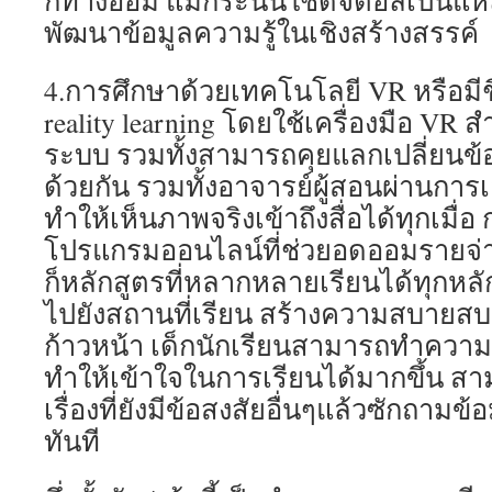
ก็ทางอ้อม แม้กระนั้นใช้ดิจิตอลเป็นแห
พัฒนาข้อมูลความรู้ในเชิงสร้างสรรค์
4.การศึกษาด้วยเทคโนโลยี VR หรือมีชื่
reality learning โดยใช้เครื่องมือ VR
ระบบ รวมทั้งสามารถคุยแลกเปลี่ยนข้อม
ด้วยกัน รวมทั้งอาจารย์ผู้สอนผ่านการ
ทำให้เห็นภาพจริงเข้าถึงสื่อได้ทุกเมื่อ
โปรแกรมออนไลน์ที่ช่วยอดออมรายจ่า
ก็หลักสูตรที่หลากหลายเรียนได้ทุกหลั
ไปยังสถานที่เรียน สร้างความสบายส
ก้าวหน้า เด็กนักเรียนสามารถทำความเ
ทำให้เข้าใจในการเรียนได้มากขึ้น สา
เรื่องที่ยังมีข้อสงสัยอื่นๆแล้วซักถามข้
ทันที