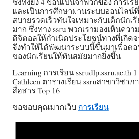
ซึ่งทั้งยัง 4 ข้อนี้เป็นจำพวกของ การเร
และเป็นการศึกษาผ่านระบบออนไลน์ที่
สบายรวดเร็วทันใจเหมาะกับเด็กนักเร
มาก ซึ่งทาง ssru พวกเรามองเห็นคว
ดิจิตอลให้กำเนิดประโยชน์ทางที่เกิ
จึงทำให้ได้พัฒนาระบบนี้ขึ้นมาเพื่อตอ
ของนักเรียนให้ทันสมัยมากยิ่งขึ้น
Learning การเรียน ssrudlp.ssru.ac.t
Cathleen ตารางเรียน ssruสาขาวิชาภา
สื่อสาร Top 16
ขอขอบคุณมากเว็บ
การเรียน