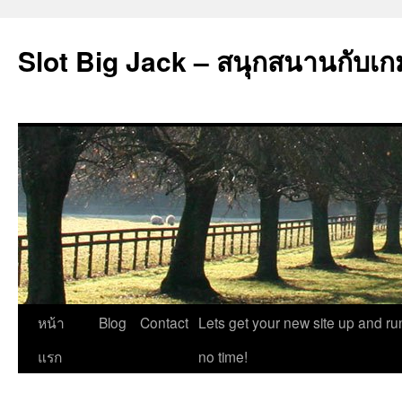
Slot Big Jack – สนุกสนานกับเก
ข้าม
หน้า
Blog
Contact
Lets get your new site up and ru
ไป
แรก
no time!
ยัง