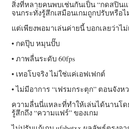
สิ่งที่หลายคนพบเช่นกันเป็น “กดสปินแล
จนกระทั่งรู้สึกเสมือนเกมถูกปรับหรือไม
แต่เพียงพอมาเล่นค่ายนี้ บอกเลยว่าไม่
• กดปุ๊บ หมุนปั๊บ
• ภาพลื่นระดับ 60fps
• เทอโบจริง ไม่ใช่แค่เอฟเฟกต์
• ไม่มีอาการ “เฟรมกระตุก” ตอนจัง
ความลื่นนี่แหละที่ทำให้เล่นได้นานโด
รู้สึกถึง “ความแฟร์” ของเกม
ไม่ปรับแก้เกม ufabetxx ผลลัพธ์ตรงจาก