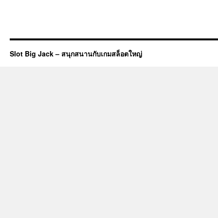
Slot Big Jack – สนุกสนานกับเกมสล็อตใหญ่