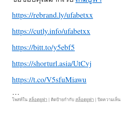
https://rebrand.ly/ufabetxx
https://cutly.info/ufabetxx
https://bitt.to/y5ebf5
https://shorturl.asia/UtCvj
https://t.co/V5sfuMiawu
…
บน
โพสท์ใน
สล็อตยูฟ่า
|
ติดป้ายกำกับ
สล็อตยูฟ่า
|
ปิดความเห็น
สล็อต
ยู
ฟ่า
แทง
บอล