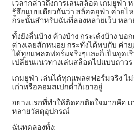
เวลากล่าวถึงการเล่นสล็อต เกมยูฟ่
รู้สึกแบบเดียวกันว่า สล็อตยูฟ่า ค่ายไ
กระนั้นสำหรับฉันที่ลองหลายเว็บ หลา
ทั้งยังลื่นบ้าง ค้างบ้าง กระเด้งบ้าง
ต่างเลยสักหน่อย กระทั่งได้พบกับ ค่าย
ได้ทุกแพลตฟอร์มจริงๆและก็เป็นจุดเร
เปลี่ยนแนวทางเล่นสล็อตไปแบบถาวร
เกมยูฟ่า เล่นได้ทุกแพลตฟอร์มจริง ไม่ว
เก่าหรือคอมสเปกต่ำก็เอาอยู่
อย่างแรกที่ทำให้ติดอกติดใจมากคือ เก
หลายวัสดุอุปกรณ์
ฉันทดลองทั้ง: