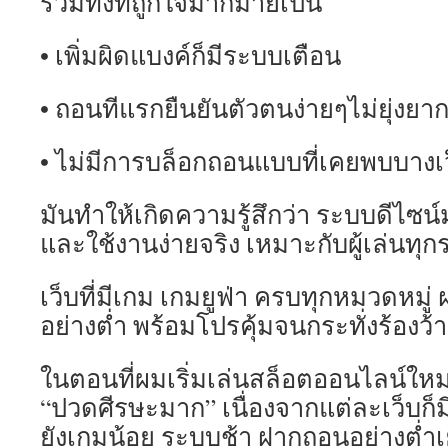
รวมทั้งที่ถูกใจมากมายเป็น
• เพิ่มผิดแบงค์ก็มีระบบเตือน
• ถอนทีแรกยืนยันตัวตนง่ายๆไม่ยุ่งยา
• ไม่มีการบล็อกถอนแบบที่เคยพบบางเ
มันทำให้เกิดความรู้สึกว่า ระบบดีไซน
และใช้งานง่ายจริง เหมาะกับผู้เล่นทุก
เว็บที่มีเกม เกมยูฟ่า ครบทุกหมวดหมู่ 
อย่างต่ำ พร้อมโปรคุ้มจนกระทั่งร้องว้า
ในตอนที่ผมเริ่มเล่นสล็อตออนไลน์ใหม
“ปวดศีรษะมาก” เนื่องจากแต่ละเว็บก็ม
ยังเกมน้อย ระบบช้า ฝากถอนอย่างต่ำ