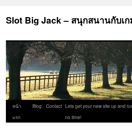
Slot Big Jack – สนุกสนานกับเก
ข้าม
หน้า
Blog
Contact
Lets get your new site up and ru
ไป
แรก
no time!
ยัง