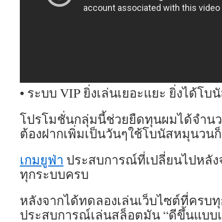
• ระบบ VIP ยิ่งเล่นเยอะแยะ ยิ่งได้โบน
โปรโมชั่นกลุ่มนี้ช่วยยืดทุนผมได้จำน
ต้องฝากเพิ่มเป็นวันๆใช้โบนัสหมุนวนก
เกมยูฟ่า
ประสบการณ์ที่เปลี่ยนไปหลังจ
ทุกระบบครบ
หลังจากได้ทดลองเล่นเว็บไซต์ที่ครบทุก
ประสบการณ์เล่นสล็อตมัน “ดีขึ้นแบบเห็