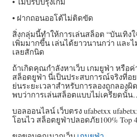
• ไม่ปรับปรุงเกม
• ฝากถอนออโต้ไม่ติดขัด
สิ่งกลุ่มนี้ทำให้การเล่นสล็อต “บันเทิงใ
เพิ่มมากขึ้น เล่นได้ยาวนานกว่า และไม
เลยสักนิด
ถ้าเกิดคุณกำลังหาเว็บ เกมยูฟ่า หรือค
สล็อตยูฟ่า นี่เป็นประสบการณ์จริงที่
ย่นระยะเวลาสำหรับการลองถูกลองผิด
พบว่าการเล่นสล็อตแบบไม่เครียดนั้น…ม
บอลออนไลน์ เว็บตรง ufabetxx ufabetx
โอนไว สล็อตยูฟ่าปลอดภัย100% Top 
ขอขอบคุณมากเว็บ
เกมยูฟ่า