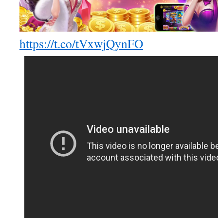
https://t.co/tVxwjQynFO