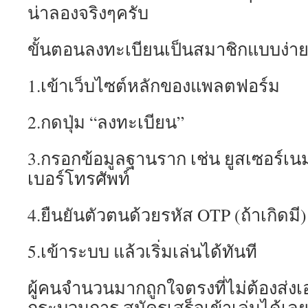
น่าลองจริงๆครับ
ขั้นตอนลงทะเบียนเป็นสมาชิกแบบง่า
1.เข้าเว็บไซต์หลักของแพลตฟอร์ม
2.กดปุ่ม “ลงทะเบียน”
3.กรอกข้อมูลฐานราก เช่น ยูสเซอร์เนม
เบอร์โทรศัพท์
4.ยืนยันตัวตนด้วยรหัส OTP (ถ้าเกิดมี)
5.เข้าระบบ แล้วเริ่มเล่นได้ทันที
ผู้คนจำนวนมากถูกใจตรงที่ไม่ต้องส่
กระบวนการ สมัครเสร็จเข้าเล่นได้เลย 