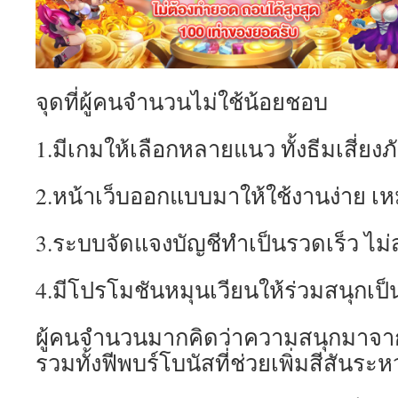
จุดที่ผู้คนจำนวนไม่ใช้น้อยชอบ
1.มีเกมให้เลือกหลายแนว ทั้งธีมเสี่ย
2.หน้าเว็บออกแบบมาให้ใช้งานง่าย เห
3.ระบบจัดแจงบัญชีทำเป็นรวดเร็ว ไม่
4.มีโปรโมชันหมุนเวียนให้ร่วมสนุกเป
ผู้คนจำนวนมากคิดว่าความสนุกมาจากจ
รวมทั้งฟีพบร์โบนัสที่ช่วยเพิ่มสีสันระห