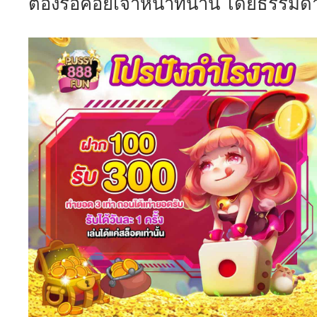
ต้องรอคอยเจ้าหน้าที่นาน โดยธรรมดา