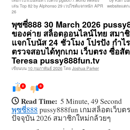
เล่น Top 82 by Alphonso 29 เวปไซต์แจกหนัก APR
websiteแตกง่
เนื้อหา
26
พุซซี่888 30 March 2026 pussy8
ของค่าย สล็อตออนไลน์ไทย สมาชิ
แจกโบนัส 24 ชั่วโมง โปรปัง กำ
ตรวจสอบได้ทุกเกม เว็บตรง ซื่อสัต
Teresa pussy888fun.tv
เขียนบน
10 กุมภาพันธ์ 2026
โดย
Joshua Parker
0
0
Read Time:
5 Minute, 49 Second
พุซซี่888
pussy888fun เกมสล็อตเว็บตรง
ปัจจุบัน 2026 สมาชิกใหม่กล้วยๆ