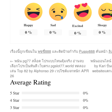
Happy
Sad
Sleepy
Excited
0
%
0
%
0
%
0
%
เรื่องนี้ถูกเขียนใน
พุซซี่888
และติดป้ายกำกับ
Pussy888
คั่นหน้า
ลิ
←
พนัน pg77 สล็อต โปรแบบไหนคุ้มจริง อ่านจบ
พนันออนไลน์ 
เลือกโปรเป็นทันที เว็บตรง pgslot77.world ทดลอง
by Kari ปั
เล่น Top 82 by Alphonso 29 เวปไซต์แจกหนัก APR
websiteแตกง่
26
Average Rating
5 Star
0%
4 Star
0%
3 Star
0%