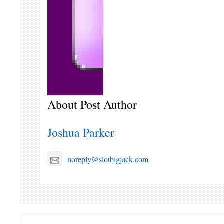
About Post Author
Joshua Parker
noreply@slotbigjack.com