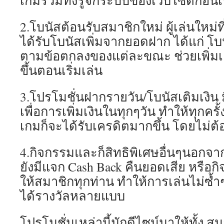
เกมรวมทั้งรู้จักระบบของเว็บไซต์ก่อนเร
2.โบนัสต้อนรับสมาชิกใหม่ ผู้เล่นใหม่ท
ได้รับโบนัสเพิ่มจากยอดฝาก ได้แก่ โ
ตามข้อตกลงของแต่ละขณะ ช่วยเพิ่มเ
ขึ้นตอนเริ่มเล่น
3.โปรโมชั่นฝากรายวัน/โบนัสเติมเงิน
เพื่อการเพิ่มเงินในทุกๆวัน ทำให้ทุกครั้
เกมก็จะได้รับเครดิตมากขึ้น โดยไม่ต้อ
4.กิจกรรมและก็สิทธิพิเศษอื่นๆนอกจ
ยังมีแจก Cash Back คืนยอดเสีย หรือ
ให้สมาชิกทุกท่าน ทำให้การเล่นไม่ซ
ได้รางวัลหลายแบบ
โปรโมชั่นเหล่านี้มักดีไซน์มาให้ทั้ง 