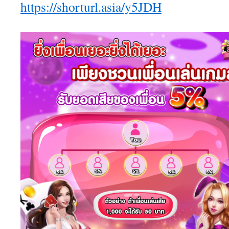
https://shorturl.asia/y5JDH