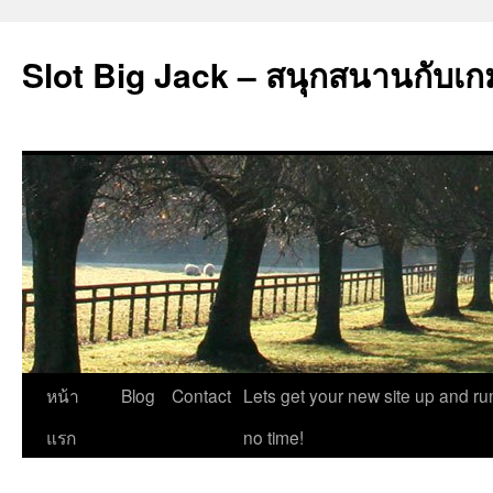
Slot Big Jack – สนุกสนานกับเก
ข้าม
หน้า
Blog
Contact
Lets get your new site up and ru
ไป
แรก
no time!
ยัง