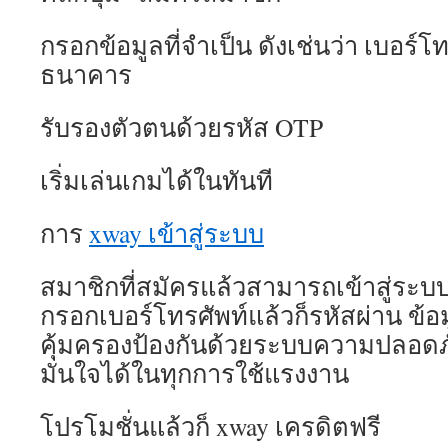
กรอกข้อมูลที่จำเป็น ดังเช่นว่า เบอร์โท
ธนาคาร
รับรองตัวตนด้วยรหัส OTP
เริ่มเล่นเกมได้ในทันที
การ
xway เข้าสู่ระบบ
สมาชิกที่สมัครแล้วสามารถเข้าสู่ระบบ
กรอกเบอร์โทรศัพท์แล้วก็รหัสผ่าน ข้
คุ้มครองป้องกันด้วยระบบความปลอดภัยข
มั่นใจได้ในทุกการใช้แรงงาน
โปรโมชั่นแล้วก็ xway เครดิตฟรี