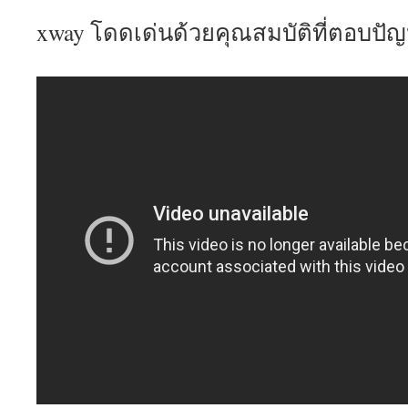
xway โดดเด่นด้วยคุณสมบัติที่ตอบปัญห