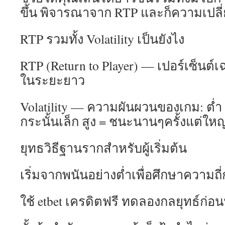
ขึ้น พิจารณาจาก RTP และก็ความเปล
RTP รวมทั้ง Volatility เป็นยังไง
RTP (Return to Player) — เปอร์เซ็นต์เฉลี
ในระยะยาว
Volatility — ความผันผวนของเกม: ต่ำ 
กระนั้นเล็ก สูง = ชนะนานๆครั้งแต่ใหญ
ยุทธวิธีฐานรากสำหรับผู้เริ่มต้น
เริ่มจากพนันอย่างต่ำเพื่อศึกษาความถ
ใช้ etbet เครดิตฟรี ทดลองกลยุทธ์ก่อน