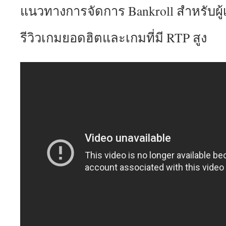
แนวทางการจัดการ Bankroll สำหรับผู้เร
รีวิวเกมยอดฮิตและเกมที่มี RTP สูง