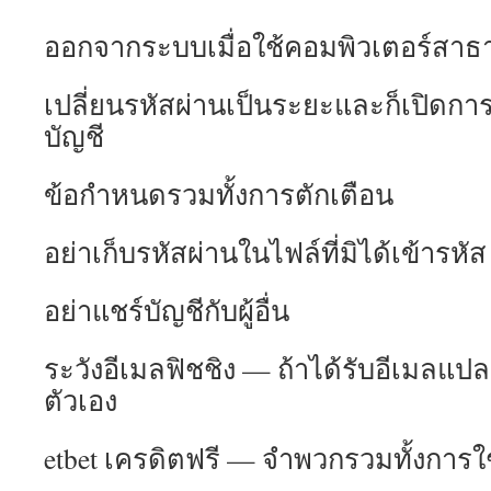
ออกจากระบบเมื่อใช้คอมพิวเตอร์สา
เปลี่ยนรหัสผ่านเป็นระยะและก็เปิดกา
บัญชี
ข้อกำหนดรวมทั้งการตักเตือน
อย่าเก็บรหัสผ่านในไฟล์ที่มิได้เข้ารหัส
อย่าแชร์บัญชีกับผู้อื่น
ระวังอีเมลฟิชชิง — ถ้าได้รับอีเมลแป
ตัวเอง
etbet เครดิตฟรี — จำพวกรวมทั้งการใช้