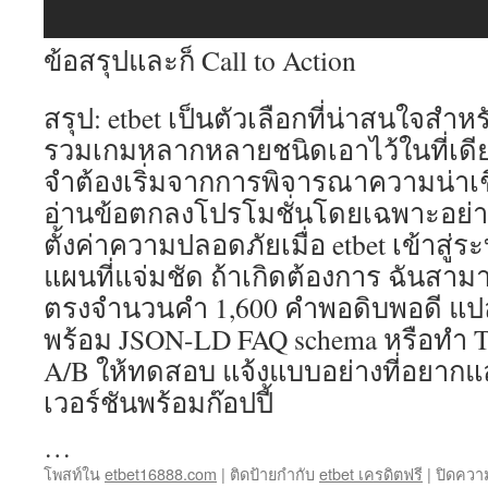
ข้อสรุปและก็ Call to Action
สรุป: etbet เป็นตัวเลือกที่น่าสนใจสำหร
รวมเกมหลากหลายชนิดเอาไว้ในที่เดียว 
จำต้องเริ่มจากการพิจารณาความน่าเชื่
อ่านข้อตกลงโปรโมชั่นโดยเฉพาะอย่าง
ตั้งค่าความปลอดภัยเมื่อ etbet เข้าสู
แผนที่แจ่มชัด ถ้าเกิดต้องการ ฉันสามาร
ตรงจำนวนคำ 1,600 คำพอดิบพอดี แปลง
พร้อม JSON-LD FAQ schema หรือทำ Ti
A/B ให้ทดสอบ แจ้งแบบอย่างที่อยากแล
เวอร์ชันพร้อมก๊อปปี้
…
โพสท์ใน
etbet16888.com
|
ติดป้ายกำกับ
etbet เครดิตฟรี
|
ปิดควา