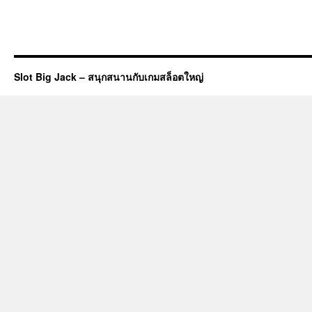
Slot Big Jack – สนุกสนานกับเกมสล็อตใหญ่