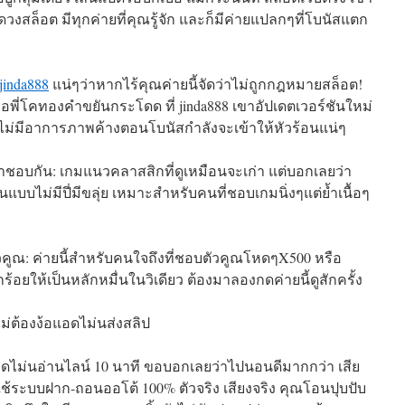
สล็อต มีทุกค่ายที่คุณรู้จัก และก็มีค่ายแปลกๆที่โบนัสแตก
jinda888
แน่ๆว่าหากไร้คุณค่ายนี้จัดว่าไม่ถูกกฎหมายสล็อต!
ือพี่โคทองคำขยันกระโดด ที่ jinda888 เขาอัปเดตเวอร์ชันใหม่
ื่น ไม่มีอาการภาพค้างตอนโบนัสกำลังจะเข้าให้หัวร้อนแน่ๆ
เค้าชอบกัน: เกมแนวคลาสสิกที่ดูเหมือนจะเก่า แต่บอกเลยว่า
บไม่มีปี่มีขลุ่ย เหมาะสำหรับคนที่ชอบเกมนิ่งๆแต่ย้ำเนื้อๆ
ิตัวคูณ: ค่ายนี้สำหรับคนใจถึงที่ชอบตัวคูณโหดๆX500 หรือ
กร้อยให้เป็นหลักหมื่นในวิเดียว ต้องมาลองกดค่ายนี้ดูสักครั้ง
ไม่ต้องง้อแอดไม่นส่งสลิป
อดไม่นอ่านไลน์ 10 นาที ขอบอกเลยว่าไปนอนดีมากกว่า เสีย
ใช้ระบบฝาก-ถอนออโต้ 100% ตัวจริง เสียงจริง คุณโอนปุบปับ