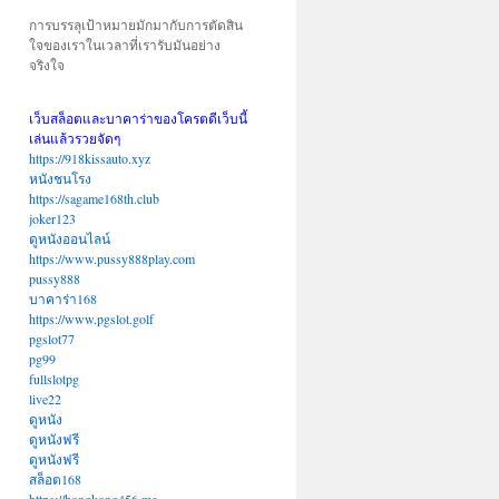
การบรรลุเป้าหมายมักมากับการตัดสิน
ใจของเราในเวลาที่เรารับมันอย่าง
จริงใจ
เว็บสล็อตและบาคาร่าของโครตดีเว็บนี้
เล่นแล้วรวยจัดๆ
https://918kissauto.xyz
หนังชนโรง
https://sagame168th.club
joker123
ดูหนังออนไลน์
https://www.pussy888play.com
pussy888
บาคาร่า168
https://www.pgslot.golf
pgslot77
pg99
fullslotpg
live22
ดูหนัง
ดูหนังฟรี
ดูหนังฟรี
สล็อต168