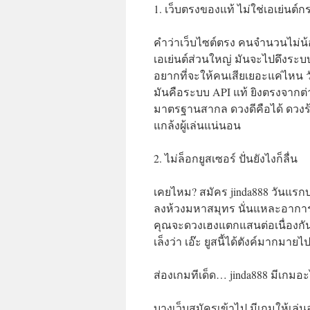
1. เว็บตรงของแท้ ไม่ใช่เอเย่นต์
คำว่าเว็บไซต์ตรง คนจำนวนไม่น้
เอเย่นต์ส่วนใหญ่ มันจะไปดึงระบบเ
อยากที่จะให้คนเสียเยอะแค่ไหน ว
มันคือระบบ API แท้ ยิงตรงจากต
มาตรฐานสากล ดวงดีคือได้ ดวงร้ายเ
แกล้งผู้เล่นแน่นอน
2. ไม่ล็อกยูสเซอร์ ปั่นยังไงก็ลื่น
เคยไหม? สมัคร jinda888 วันแรก
ลงห้วงมหาสมุทร นั่นแหละอาการโดนล
คุณจะดวงเฮงแตกแสนต่อเนื่องกันส
เล็งว่า เอ๊ะ ยูสนี้ได้ตังค์มากม
ส่องเกมทีเด็ด… jinda888 มีเกมอ
บางเว็บสมัครเข้าไป มีเกมให้เล่นอย