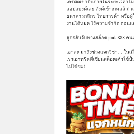
เครดิตเข้าปั๊บภายในระยะเวลาไม่
แอปแบงค์เลย ตังค์เข้าเกมแล้ว! แ
ธนาคารกสิกร ไทยการค้า หรือผู้ใด
งานได้หมด ไร้ความจำกัด ถอนแสน
สูตรลับจับทางสล็อต jinda888 คนเล
เอาละ มาถึงช่วงแจกวิชา… ในเมื
เราเอาทริคที่เซียนสล็อตเค้าใช้ป
ไปใช้ซะ!