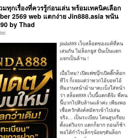
ุกเรื่องที่ควรรู้ก่อนเล่น พร้อมเทคนิคเลือก
er 2569 web แตกง่าย Jin888.asia พนัน
 90 by Thad
ker
jinda888 เว็บสล็อตของแท้ที่คน
เล่นกัน ไม่ล็อกยูส ปั่นเป็นแตก
แจกเป็นล้าน !
เบื่อไหม? เปิดเฟซบุ๊กเปิดติ๊กต็อก
ทีไร ก็เจอแต่ว่าพวกไอ้บอทไอ้
ทีมงานหน้าม้ามาตะเบ็งใส่หน้า
ว่า สล็อต888 เว็บนี้แตกดีจ้ะ พี่คน
นี้บวกไปสิบล้านแล้วค่ะ เพียงพอ
เชื่อควักตังค์สมัครเข้าไปเล่น
จริง… เป็นระเบียบ โดนสูบเรียบ
ตั้งแต่วิแรก แตกก็ยาก ถอนก็ช้า
พอได้กำไรเล็กๆน้อยๆดันล็อก