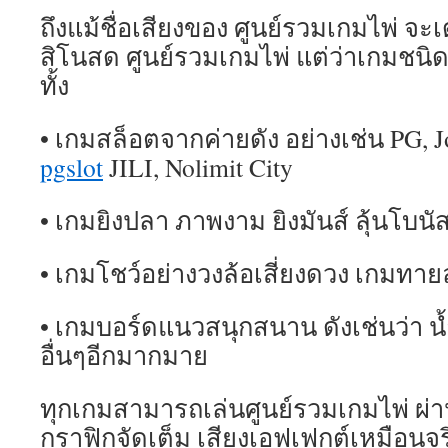
ถึงแม้ชื่อเสียงของ ศูนย์รวมเกมไพ่ จ
สิโนสด ศูนย์รวมเกมไพ่ แต่ว่าเกมชนิดอื
ทั้ง
• เกมสล็อตจากค่ายดัง อย่างเช่น PG, Jo
pgslot
JILI, Nolimit City
• เกมยิงปลา ภาพงาม ยิงมันส์ ลุ้นโบน
• เกมโชว์อย่างวงล้อเสี่ยงดวง เกมทายล
• เกมบอร์ดแนวสนุกสนาน ดังเช่นว่า น้ำเ
อื่นๆอีกมากมาย
ทุกเกมสามารถเล่นศูนย์รวมเกมไพ่ ผ่าน
กราฟิกจัดเต็ม เสียงเอฟเฟกต์เหมือนจริ