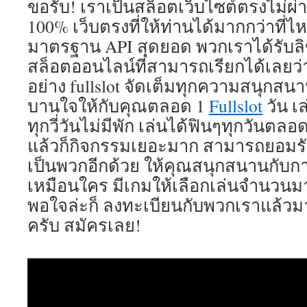
ขอรับ! เราเป็นสล็อตเว็บไซต์ตรงไม่ผ่า
100% เว็บตรงที่ให้ท่านได้มากกว่าที่
มาตรฐาน API สุดยอด พวกเราได้รับลิข
สล็อตออนไลน์ที่สามารถเรียกได้เลยว่าม
อย่าง fullslot จัดเต็มทุกความสนุกสน
บานใจให้กับคุณตลอด 1
Fullslot
วัน เ
ทุกวี่วันไม่มีพัก เล่นได้ฟินๆทุกวันตล
แล้วก็กิจกรรมเยอะมาก สามารถยอมรับไ
เป็นพวกอีกด้วย ให้คุณสนุกสนานกับก
เหมือนใคร มีเกมให้เลือกเล่นจำนวนม
พอใจล่ะก็ ลงทะเบียนกับพวกเราแล้ว
ครับ สมัครเลย!