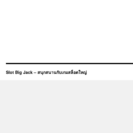
Slot Big Jack – สนุกสนานกับเกมสล็อตใหญ่