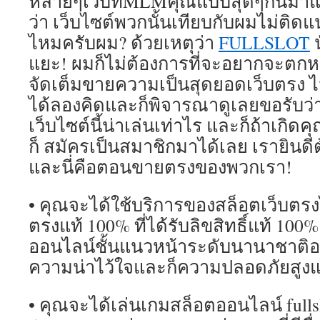
หลายๆเว็บที่MLMคุณแบบสุดๆกันมาแล
ว่า เว็บไซต์พวกนั้นเทียบกับผมไม่ติ
ไหมครับผม? ด้วยเหตุว่า
FULLSLOT
น
แยะ! ผมก็ไม่ต้องการที่จะอยากจะตกหล
จัดเต็มขายความเป็นสุดยอดเว็บตรง ไม่
ได้ลองคิดและก็พิจารณาดูเลยขอรับว่
เว็บไซต์นี้น่าเล่นเท่าไร และก็ถ้าเกิด
ก็ สมัครเป็นสมาชิกมาได้เลย เรายินดี
และนี่คือตอนขายตรงของพวกเรา!
• คุณจะได้ใช้บริการของสล็อตเว็บตรงไม
ตรงแท้ 100% ที่ได้รับลิขสิทธิ์แท้ 10
ออนไลน์ชั้นแนวหน้าระดับนานาชาติอย่า
ความน่าไว้ใจและก็ความปลอดภัยสูง
• คุณจะได้เล่นเกมสล็อตออนไลน์ fulls