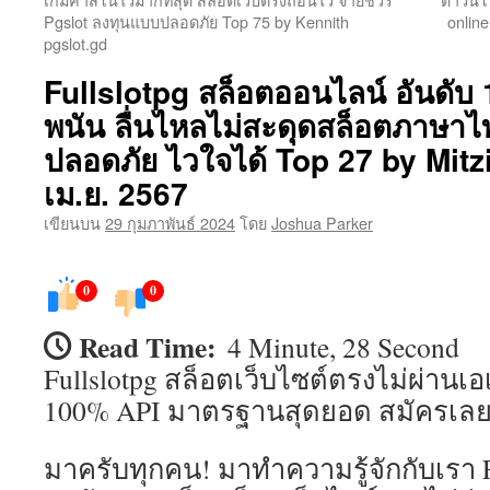
Pgslot ลงทุนแบบปลอดภัย Top 75 by Kennith
onlin
เนื้อหา
pgslot.gd
Fullslotpg สล็อตออนไลน์ อันดับ 
พนัน ลื่นไหลไม่สะดุดสล็อตภาษาไ
ปลอดภัย ไวใจได้ Top 27 by Mitzi
เม.ย. 2567
เขียนบน
29 กุมภาพันธ์ 2024
โดย
Joshua Parker
0
0
Read Time:
4 Minute, 28 Second
Fullslotpg สล็อตเว็บไซต์ตรงไม่ผ่านเอ
100% API มาตรฐานสุดยอด สมัครเลย
มาครับทุกคน! มาทำความรู้จักกับเรา