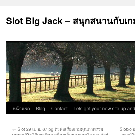
Slot Big Jack – สนุกสนานกับเก
ข้าม
หน้าแรก
Blog
Contact
Lets get your new site up and
ไป
←
Slot 29 เม.ย. 67 pg ตัวพ่อเรื่องเกมคุณภาพรวม
Slotxo s
ยัง
เกมคาสิโนไว้มากที่สุด สล็อตเว็บตรงถอนไว จ่ายชัวร์
ดาวน์โห