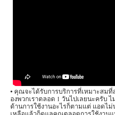
• คุณจะได้รับการบริการที่เหมาะสมที
องพวกเราตลอด 1 วันไปเลยนะครับ ไม
ด้านการใช้งานอะไรก็ตามแต่ แอดไม
เหลือแล้วก็ดูแลคุณตลอดการใช้งานแ