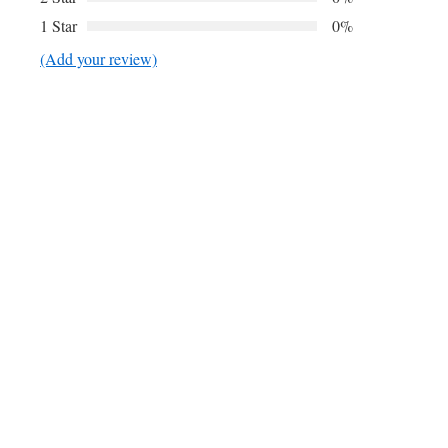
1 Star
0%
(Add your review)