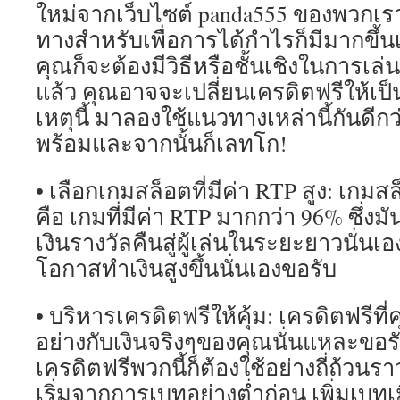
ใหม่จากเว็บไซต์ panda555 ของพวกเราด
ทางสำหรับเพื่อการได้กำไรก็มีมากขึ้นเรื
คุณก็จะต้องมีวิธีหรือชั้นเชิงในการเล่น
แล้ว คุณอาจจะเปลี่ยนเครดิตฟรีให้เป็
เหตุนี้ มาลองใช้แนวทางเหล่านี้กันดีกว
พร้อมและจากนั้นก็เลทโก!
• เลือกเกมสล็อตที่มีค่า RTP สูง: เกมสล็
คือ เกมที่มีค่า RTP มากกว่า 96% ซึ่ง
เงินรางวัลคืนสู่ผู้เล่นในระยะยาวนั่นเอง ย
โอกาสทำเงินสูงขึ้นนั่นเองขอรับ
• บริหารเครดิตฟรีให้คุ้ม: เครดิตฟรีที่ค
อย่างกับเงินจริงๆของคุณนั่นแหละขอรับ
เครดิตฟรีพวกนี้ก็ต้องใช้อย่างถี่ถ้วน
เริ่มจากการเบทอย่างต่ำก่อน เพิ่มเบท