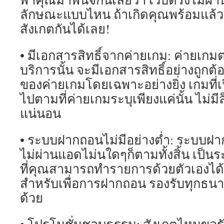
ลักษณะแบบไหน ถ้าเกิดคุณพร้อมแล้ว
สังเกตกันได้เลย!
• มีเอกสารสิทธิ์จากค่ายเกม: ค่ายเกมต
บริการนั้น จะมีเอกสารสิทธิ์อย่างถูกต้อง
ของค่ายเกมโดยเฉพาะอย่างยิ่ง เกมที่เ
ไปตามที่ค่ายเกมระบุเพียงแค่นั้น ไม่ม
แน่นอน
• ระบบฝากถอนไม่มีอย่างต่ำ: ระบบ
ไม่ผ่านแอดไม่นใดๆก็ตามทั้งสิ้น เป็
ที่คุณสามารถทำรายการด้วยตัวเองได้เล
สำหรับเพื่อการฝากถอน รองรับทุกธนาค
ด้วย