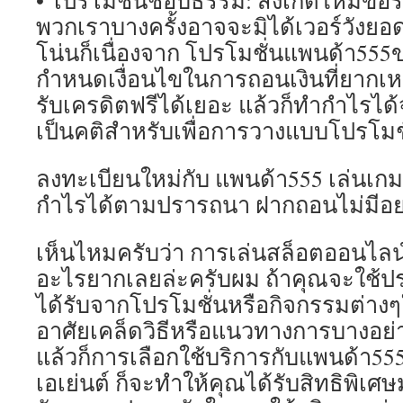
• โปรโมชั่นชอบธรรม: สังเกตไหมขอรั
พวกเราบางครั้งอาจจะมิได้เวอร์วังยอดเย
โน่นก็เนื่องจาก โปรโมชั่นแพนด้า55
กำหนดเงื่อนไขในการถอนเงินที่ยากเห
รับเครดิตฟรีได้เยอะ แล้วก็ทำกำไรได้
เป็นคติสำหรับเพื่อการวางแบบโปรโม
ลงทะเบียนใหม่กับ แพนด้า555 เล่นเกมส
กำไรได้ตามปรารถนา ฝากถอนไม่มีอย่
เห็นไหมครับว่า การเล่นสล็อตออนไลน์ก
อะไรยากเลยล่ะครับผม ถ้าคุณจะใช้ปร
ได้รับจากโปรโมชั่นหรือกิจกรรมต่างๆใ
อาศัยเคล็ดวิธีหรือแนวทางการบางอย่า
แล้วก็การเลือกใช้บริการกับแพนด้า555
เอเย่นต์ ก็จะทำให้คุณได้รับสิทธิพิเ