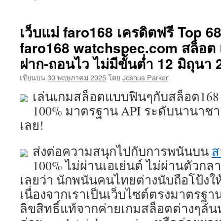
เว็บ
เปิด
ใหม่
เว็บแม่ faro168 เครดิตฟรี Top 
188betth
faro168 watchspec.com สล็อต 
ทดลอง
เล่น
ฝาก-ถอนไว ไม่มีขั้นต่ำ 12 มิถุนา 
Top
59
เขียนบน
30 พฤษภาคม 2025
โดย
Joshua Parker
by
เล่นเกมสล็อตแบบฟินๆกับสล็อต168 
Jerri
188bet
100% มาตรฐาน API ระดับนานาชาติท
188Betthb.com
เลย!
สล็อต
เว็บไซต์
แตก
ส่งต่อความสนุกไปกับการพนันบน
ส
ง่าย
100% ไม่ผ่านเอเย่นต์ ไม่ผ่านตัวกลา
สล็อต
แตก
เลยว่า นักพนันคนไทยต่างนับถือโป้งใ
หนัก
เนื่องจากเราเป็นเว็บไซต์ตรงมาตรฐาน
วัน
นี้
ลิขสิทธิ์แท้จากค่ายเกมสล็อตต่างๆล้น
แจ็ค