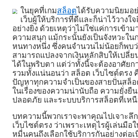
แตก
ในยุคที่เกม
สล็อต
ได้รับความนิยมอย
ง่าย
สล็อต
เว็บผู้ให้บริการที่ดีและก็น่าไว้วางใ
เครดิต
อย่างยิ่ง ด้วยเหตุว่าไม่ใช่แค่การเข้าม
ฟรี
ความสนุก แม้กระนั้นยังเป็นจังหวะใน
สมัคร
ง่าย
หนทางหนึ่ง ซึ่งคนจำนวนไม่น้อยก็พบว่
รับ
สามารถแปลงจากเงินหลักสิบให้เปลี่ยน
ได้
ทันที
ได้ในพริบตา แต่ว่าทั้งนี้จะต้องอาศัยกา
3
รวมทั้งแน่นอนว่า สล็อต เว็บไซต์ตรง คื
ตุลา
2568
ปัญหาทุกความจำเป็นของสายปั่นสล็อตอย
คา
ในเรื่องของความน่านับถือ ความยั่งย
สิโน
ปลอดภัย และระบบบริการสล็อตที่เหน
บทความนี้พวกเราจะพาคุณไปเจาะลึกถ
เว็บไซต์ตรง ว่าเพราะเหตุไรผู้เล่นมือ
หมื่นคนถึงเลือกใช้บริการกันอย่างต่อ