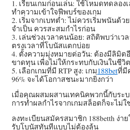
1. เรียนเกมก่อนเล่น: ใช้โหมดทดลองเล
ทำความเข้าใจฟีพบร์ของเกม
2. เริ่มจากเบทต่ำ: ไม่ควรเริ่มพนันด้
จำเป็น ควรสะสมกำไรก่อน
3. เล่นช่วงเวลาคนน้อย: สถิติพบว่าเว
ตรงเวลาที่โบนัสแตกบ่อย
4. ตั้งความมุ่งหมายต่อวัน: ต้องมีลิมิตอ
ขาดทุน เพื่อไม่ให้กระทบกับเงินในชีว
5. เลือกเกมที่มี RTP สูง: เกม
188bet
ที่ม
96% จะได้โอกาสชนะมากยิ่งกว่า
เมื่อคุณผสมผสานเทคนิคพวกนี้กับระบบที
การทำผลกำไรจากเกมสล็อตก็จะไม่ใช่เ
ลงทะเบียนสมัครสมาชิก 188betth ง่ายใ
รับโบนัสทันทีแบบไม่ต้องลุ้น