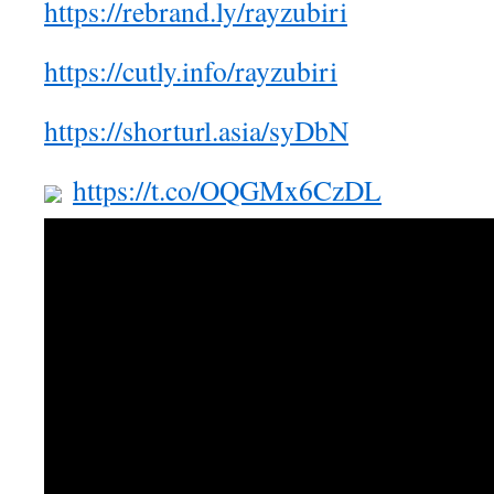
https://rebrand.ly/rayzubiri
https://cutly.info/rayzubiri
https://shorturl.asia/syDbN
https://t.co/OQGMx6CzDL