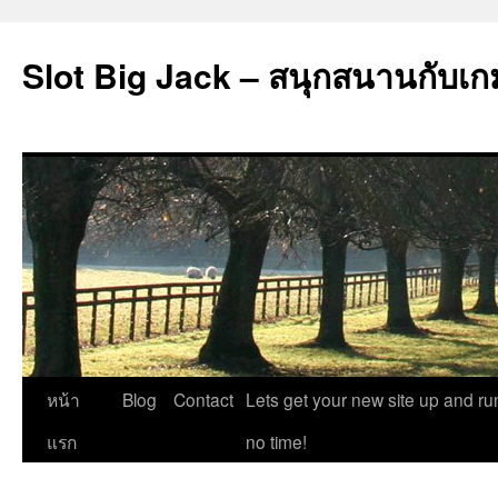
Slot Big Jack – สนุกสนานกับเก
ข้าม
หน้า
Blog
Contact
Lets get your new site up and ru
ไป
แรก
no time!
ยัง