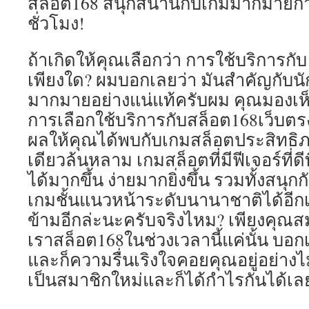
สล็อต168 สนุกสนานกับเกมมากมายก่
ชั่วโมง!
ถ้าเกิดให้คุณเลือกว่า การใช้บริการกั
เพียงใด? ผมบอกเลยว่า มันสำคัญกับนั
มากมายอย่างแน่แท้ครับผม คุณมองเห
การเลือกใช้บริการกับสล็อต168เว็บตรง
ผลให้คุณได้พบกับเกมสล็อตประสิทธิ
เดียวล้นหลาม เกมสล็อตที่มีฟีเจอร์ที่ดี
ได้มากขึ้น ง่ายมากยิ่งขึ้น รวมทั้งสนุ
เกมชั้นแนวหน้าระดับนานาชาติได้อีก
ข้ามอีกล่ะนะครับจริงไหม? เพียงคุณส
เราสล็อต168ในช่วงเวลานี้แค่นั้น บอก
และก็ความรื่นเริงใจคอยคุณอยู่อย่างไ
เป็นสมาชิกใหม่และก็ได้กำไรกันได้เล