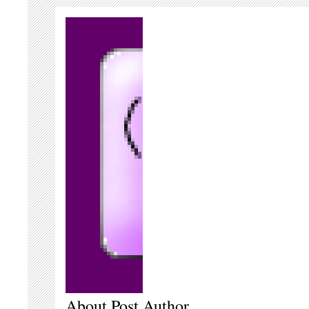
About Post Author