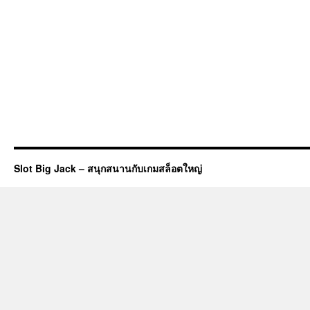
Slot Big Jack – สนุกสนานกับเกมสล็อตใหญ่