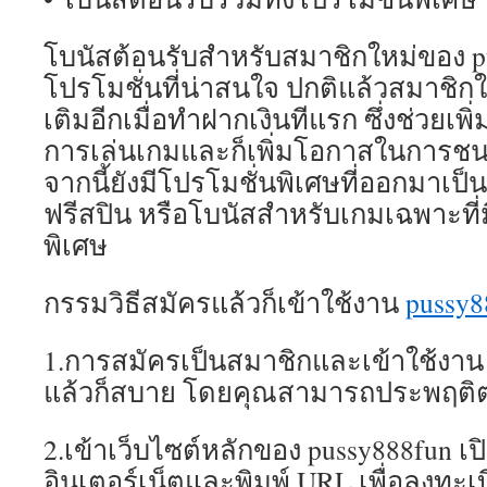
โบนัสต้อนรับสำหรับสมาชิกใหม่ของ pu
โปรโมชั่นที่น่าสนใจ ปกติแล้วสมาชิกใ
เติมอีกเมื่อทำฝากเงินทีแรก ซึ่งช่วยเพิ่
การเล่นเกมและก็เพิ่มโอกาสในการชน
จากนี้ยังมีโปรโมชั่นพิเศษที่ออกมาเป็
ฟรีสปิน หรือโบนัสสำหรับเกมเฉพาะที่
พิเศษ
กรรมวิธีสมัครแล้วก็เข้าใช้งาน
pussy8
1.การสมัครเป็นสมาชิกและเข้าใช้งาน พุซซ
แล้วก็สบาย โดยคุณสามารถประพฤติตา
2.เข้าเว็บไซต์หลักของ pussy888fun 
อินเตอร์เน็ตและพิมพ์ URL เพื่อลงทะเ