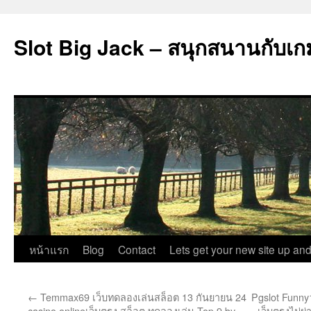
Slot Big Jack – สนุกสนานกับเก
ข้าม
หน้าแรก
Blog
Contact
Lets get your new site up and
ไป
←
Temmax69 เว็บทดลองเล่นสล็อต 13 กันยายน 24
Pgslot Funny
ยัง
casino onlineเว็บตรง สล็อต ทดลองเล่น Top 9 by
เว็บตรงไม่ผ่า