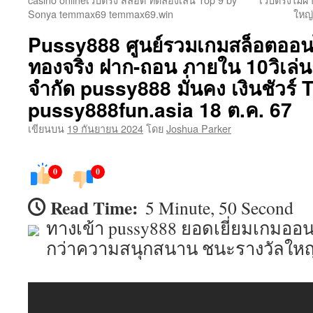
Sonya temmax69 temmax69.win
ใหญ่
เนื้อหา
Pussy888 ศูนย์รวมเกมสล็อตออน
ทองจริง ฝาก-ถอน ภายใน 10วิเล่นง
จำกัด pussy888 มั่นคง เงินชัวร์ 
pussy888fun.asia 18 ต.ค. 67
เขียนบน
19 กันยายน 2024
โดย
Joshua Parker
0
0
Read Time:
5 Minute, 50 Second
ทางเข้า pussy888 ยอดเยี่ยมเกมออนไ
กว่าความสนุกสนาน ชนะรางวัลใหญ่