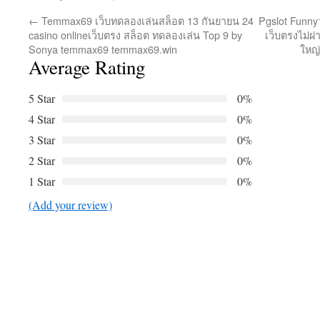
←
Temmax69 เว็บทดลองเล่นสล็อต 13 กันยายน 24
Pgslot Funny
casino onlineเว็บตรง สล็อต ทดลองเล่น Top 9 by
เว็บตรงไม่ผ่า
Sonya temmax69 temmax69.win
ใหญ่
Average Rating
5 Star
0%
4 Star
0%
3 Star
0%
2 Star
0%
1 Star
0%
(Add your review)