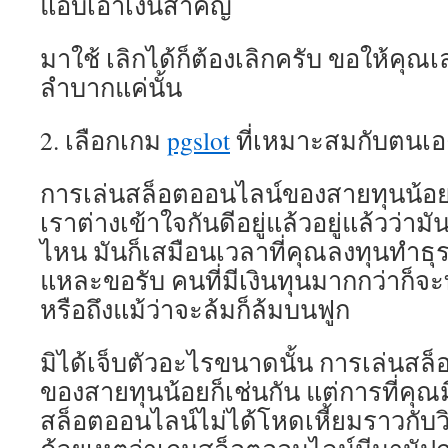
แอบเอาเงินสำคัญ
มาใช้ เลิกได้ก็ต้องเลิกครับ ขอให้คุณเล
ลำบากแค่นั้น
2. เลือกเกม
pgslot
ที่เหมาะสมกับตนเอง
การเล่นสล็อตออนไลน์ของสายทุนน้อย
เราต่างเข้าใจกันดีอยู่แล้วอยู่แล้วว่าม
ไหน มันก็เสมือนเวลาที่คุณลงทุนทำธุร
แหละขอรับ คนที่มีเงินทุนมากกว่าก็จ
หรือถึงแม้ว่าจะล้มก็ล้มบนฟูก
มิได้เจ็บตัวอะไรขนาดนั้น การเล่นสล็
ของสายทุนน้อยก็เช่นกัน แต่การที่คุ
สล็อตออนไลน์ไม่ได้โหดเหี้ยมราวกับว