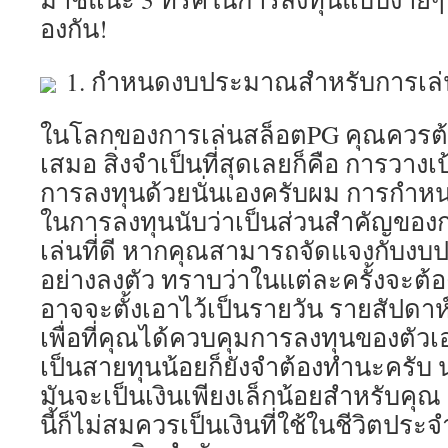
องกัน!
1. กำหนดงบประมาณสำหรับการเล่น
ในโลกของการเล่นสล็อตPG คุณควรต้อ
เสมอ สิ่งจำเป็นที่สุดเลยก็คือ การวาง
การลงทุนด้วยนั่นเองครับผม การก
ในการลงทุนนับว่าเป็นส่วนสำคัญขอ
เล่นที่ดี หากคุณสามารถจัดแจงกับง
อย่างลงตัว ทราบว่าในแต่ละครั้งจะต้อ
อาจจะตั้งเอาไว้เป็นรายวัน รายสัปดาห์
เพื่อที่คุณได้ควบคุมการลงทุนของตัวเ
เป็นสายทุนน้อยก็ยังจำต้องทำนะครับ น
มันจะเป็นเงินเพียงเล็กน้อยสำหรับคุณ
นี้ก็ไม่สมควรเป็นเงินที่ใช้ในชีวิตประจำ