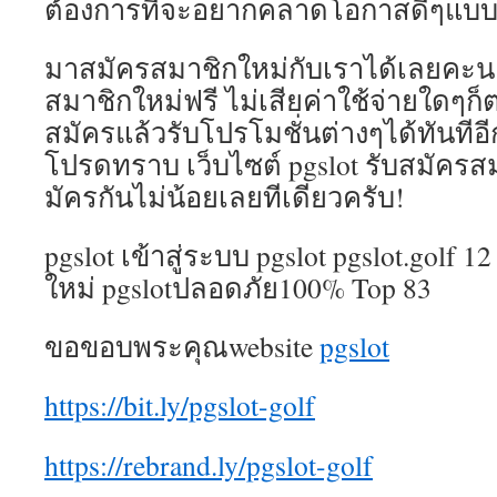
ต้องการที่จะอยากคลาดโอกาสดีๆแบบน
มาสมัครสมาชิกใหม่กับเราได้เลยคะน
สมาชิกใหม่ฟรี ไม่เสียค่าใช้จ่ายใดๆก็
สมัครแล้วรับโปรโมชั่นต่างๆได้ทันทีอ
โปรดทราบ เว็บไซต์ pgslot รับสมัคร
มัครกันไม่น้อยเลยทีเดียวครับ!
pgslot เข้าสู่ระบบ pgslot pgslot.golf 
ใหม่ pgslotปลอดภัย100% Top 83
ขอขอบพระคุณwebsite
pgslot
https://bit.ly/pgslot-golf
https://rebrand.ly/pgslot-golf