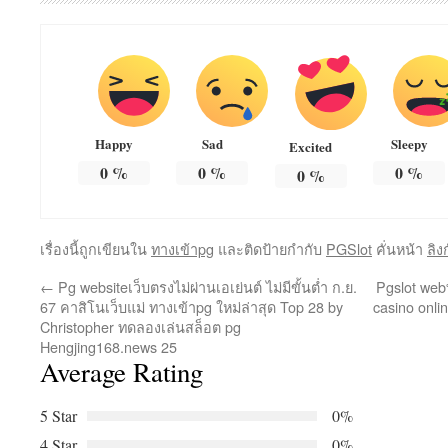
Happy
Sad
Sleepy
Excited
0
%
0
%
0
%
0
%
เรื่องนี้ถูกเขียนใน
ทางเข้าpg
และติดป้ายกำกับ
PGSlot
คั่นหน้า
ลิง
←
Pg websiteเว็บตรงไม่ผ่านเอเย่นต์ ไม่มีขั้นต่ำ ก.ย.
Pgslot web
67 คาสิโนเว็บแม่ ทางเข้าpg ใหม่ล่าสุด Top 28 by
casino onlin
Christopher ทดลองเล่นสล็อต pg
Hengjing168.news 25
Average Rating
5 Star
0%
4 Star
0%