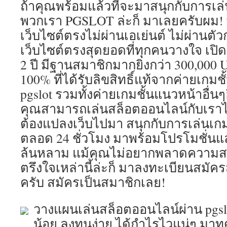
ถ้าคุณพร้อมแล้วที่จะมาสนุกกับการเล
พวกเรา PGSLOT ล่ะก็ มาเลยครับผม!
เว็บไซต์ตรงไม่ผ่านเอเย่นต์ ไม่ผ่านต
เว็บไซต์ตรงสุดยอดที่ทุกคนวางใจ เปิ
2 ปี มีฐานสมาชิกมากยิ่งกว่า 300,000
100% ที่ได้รับลิขสิทธิ์แท้จากค่ายเกม
pgslot รวมทั้งค่ายเกมชั้นแนวหน้าอื่นๆ
คุณสามารถเล่นสล็อตออนไลน์กับเราได
ต้องแปลงเว็บไปมา สนุกกับการเล่นเก
ตลอด 24 ชั่วโมง มาพร้อมโปรโมชั่นแ
ล้นหลาม แม้คุณไม่อยากพลาดความส
ตรึงใจเหล่านี้ล่ะก็ มาลงทะเบียนสมัค
ครับ สมัครเป็นสมาชิกเลย!
วางแผนเล่นสล็อตออนไลน์ผ่าน pgsl
น้อย ลงทุนง่าย ได้กำไรไวแน่ๆ มาท