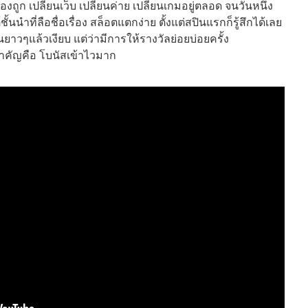
ลองถูก เปลี่ยนเว็บ เปลี่ยนค่าย เปลี่ยนเกมอยู่ตลอด จนวันหนึ่ง
้นนำที่ลือชื่อเรื่อง สล็อตแตกง่าย ตั้งแต่สปินแรกก็รู้สึกได้เลย
นยาวๆแล้วเงียบ แต่ว่ามีการให้รางวัลย่อยบ่อยครั้ง
่สำคัญคือ โบนัสเข้าไวมาก