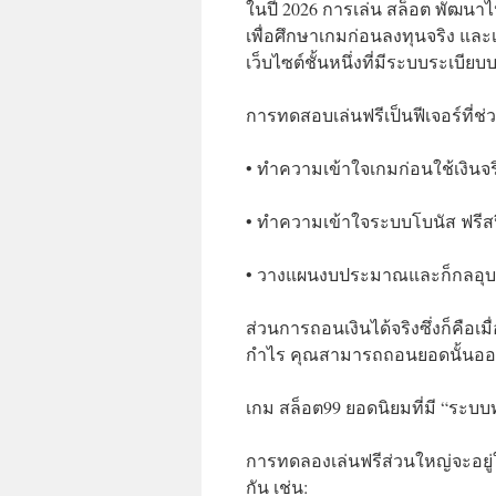
ในปี 2026 การเล่น สล็อต พัฒนาไ
เพื่อศึกษาเกมก่อนลงทุนจริง และเม
เว็บไซต์ชั้นหนึ่งที่มีระบบระเบีย
การทดสอบเล่นฟรีเป็นฟีเจอร์ที่ช่
• ทำความเข้าใจเกมก่อนใช้เงินจร
• ทำความเข้าใจระบบโบนัส ฟรีสปิ
• วางแผนงบประมาณและก็กลอุบ
ส่วนการถอนเงินได้จริงซึ่งก็คือเม
กำไร คุณสามารถถอนยอดนั้นออก
เกม สล็อต99 ยอดนิยมที่มี “ระบบ
การทดลองเล่นฟรีส่วนใหญ่จะอยู่
กัน เช่น: