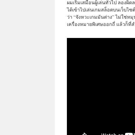
ผมเริ่มเสมือนผู้เล่นทั่วไป ลองผิด
ได้เข้าไปเล่นเกมสล็อตบนเว็บไซต์ชั
ว่า “จังหวะเกมมันต่าง” ไม่ใช่หมุ
เครื่องหมายพิเศษออกถี่ แล้วก็ที