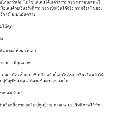
ปไกลกว่าเดิม ไม่ใช่แค่เล่นได้ แต่ว่าสามารถ ทดสอบเล่นฟรี
ื่อเล่นด้วยเงินจริงก็สามารถ เบิกเงินได้จริง ตามเงื่อนไขของ
บบริการไม่เป็นอันตราย
วยให้คุณ
ิง
น และก็ฟีเจอร์พิเศษ
ายอย่างมีคุณภาพ
ื่อคุณ สมัครเป็นสมาชิกจริง แล้วก็เล่นในโหมดเงินจริง แล้วได้
สู่บัญชีของคุณได้ตามข้อตกลงของเว็บ
ทดลองเล่นฟรี”
ในเว็บสล็อตขนาดใหญ่ศูนย์รวมค่ายเกมประสิทธิภาพไว้ร่วม