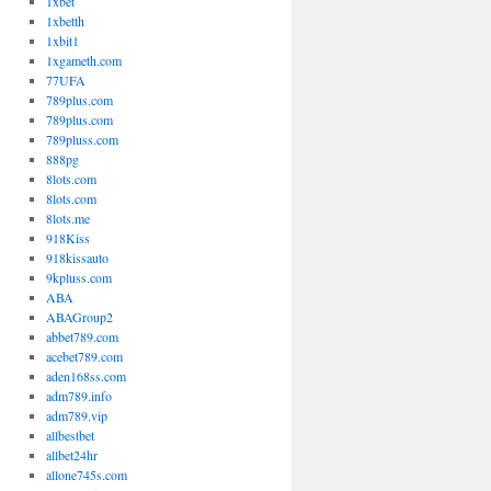
1xbet
1xbetth
1xbit1
1xgameth.com
77UFA
789plus.com
789plus.com
789pluss.com
888pg
8lots.com
8lots.com
8lots.me
918Kiss
918kissauto
9kpluss.com
ABA
ABAGroup2
abbet789.com
acebet789.com
aden168ss.com
adm789.info
adm789.vip
allbestbet
allbet24hr
allone745s.com