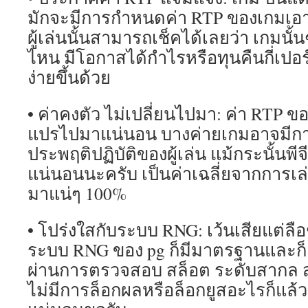
มักจะมีการกำหนดค่า RTP ของเกมเอาไว
ผู้เล่นนั้นสามารถเช็คได้เลยว่า เกมนั้
ไหน มีโอกาสได้กำไรหรือทุนคืนกี่เปอร
ง่ายขึ้นด้วย
• ค่าคงตัว ไม่เปลี่ยนไปมา: ค่า RTP ข
แปรไปมาแน่นอน บางค่ายเกมอาจมีก
ประพฤติปฏิบัติของผู้เล่น แม้กระนั้นพี
แน่นอนนะครับ เป็นค่าเฉลี่ยจากการเ
มาแน่ๆ 100%
• โปร่งใสกับระบบ RNG: เว้นเสียแต่ลือชื
ระบบ RNG ของ pg ก็มีมาตรฐานและก
ผ่านการตรวจสอบ สล็อต ระดับสากล สุ
ไม่มีการล็อกผลหรือล็อกยูสอะไรก็แล้ว