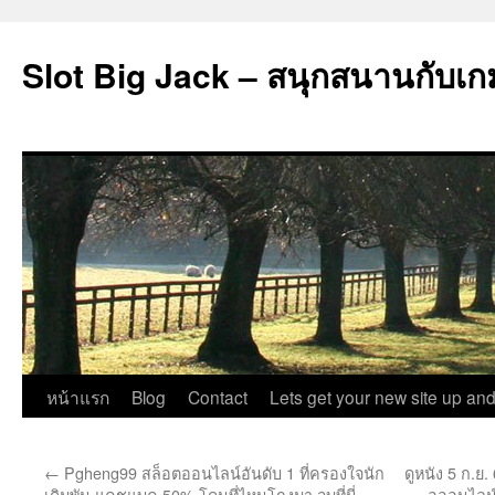
Slot Big Jack – สนุกสนานกับเก
ข้าม
หน้าแรก
Blog
Contact
Lets get your new site up and
ไป
←
Pgheng99 สล็อตออนไลน์อันดับ 1 ที่ครองใจนัก
ดูหนัง 5 ก.ย
ยัง
เดิมพัน แคชแบค 50% โดนที่ไหนโกงมา จบที่นี่
อออนไลน์ 