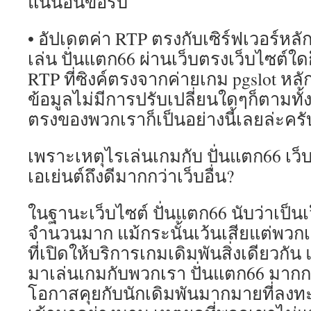
แน่นอนขอรับ
• อัปเดตค่า RTP ตรงกับเซิร์ฟเวอร์หลั
เล่น ปั่นแตก66 ผ่านเว็บตรงเว็บไซต์ใ
RTP ที่ซิงค์ตรงจากค่ายเกม pgslot ห
ข้อมูลไม่มีการปรับเปลี่ยนใดๆก็ตามทั้ง
ตรงของพวกเราก็เป็นอย่างนี้เลยล่ะคร
เพราะเหตุไรเล่นเกมกับ ปั่นแตก66 เว็
เอเย่นต์ถึงดีมากกว่าเว็บอื่น?
ในฐานะเว็บไซต์ ปั่นแตก66 นับว่าเป็นเว
จำนวนมาก แม้กระนั้นเว้นเสียแต่พวกเร
ที่เปิดให้บริการเกมเดิมพันสิ่งเดียวกั
มาเล่นเกมกับพวกเรา ปั่นแตก66 มากกว่
โอกาสคุยกับนักเดิมพันมากมายที่ลงท