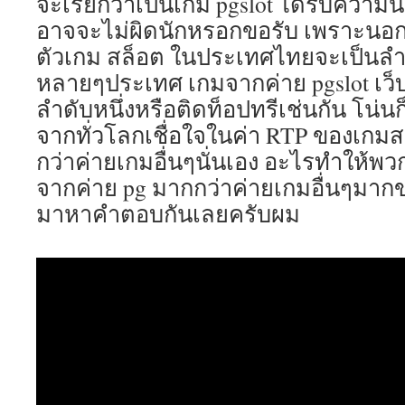
จะเรียกว่าเป็นเกม pgslot ได้รับความน
อาจจะไม่ผิดนักหรอกขอรับ เพราะน
ตัวเกม สล็อต ในประเทศไทยจะเป็นลำดั
หลายๆประเทศ เกมจากค่าย pgslot เว็
ลำดับหนึ่งหรือติดท็อปทรีเช่นกัน โน่นก
จากทั่วโลกเชื่อใจในค่า RTP ของเกมส
กว่าค่ายเกมอื่นๆนั่นเอง อะไรทำให้พวก
จากค่าย pg มากกว่าค่ายเกมอื่นๆมาก
มาหาคำตอบกันเลยครับผม