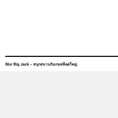
Slot Big Jack – สนุกสนานกับเกมสล็อตใหญ่