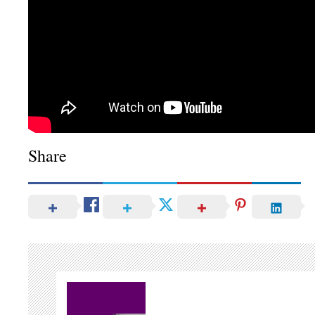
Share