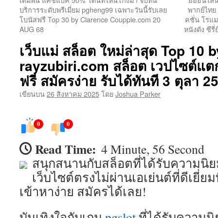
บริการระดับพรีเมี่ยม pgheng99 เฉพาะวันนี้รับเลย
พากย์ไทย
เนื้อหา
โบนัสฟรี Top 30 by Clarence Couppie.com 20
คชั่น โรแม
AUG 68
หนังดัง ซีร
เว็บแม่ สล็อต ใหม่ล่าสุด Top 10 
rayzubiri.com สล็อต เวปไซต์แตก
ฟรี สมัครง่าย รับได้ทันที 3 ตุลา 
เขียนบน
26 สิงหาคม 2025
โดย
Joshua Parker
0
0
Read Time:
4 Minute, 56 Second
สนุกสนานกับสล็อตที่ได้รับความนิ
เว็บไซต์ตรงไม่ผ่านเอเย่นต์ที่ดีเยี่ย
เข้าหาง่าย สมัครได้เลย!
บันเทิงใจกับเกม
pgslot
ที่ได้รับความน