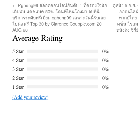
←
Pgheng99 สล็อตออนไลน์อันดับ 1 ที่ครองใจนัก
ดูหนัง 5 ก.ย
เดิมพัน แคชแบค 50% โดนที่ไหนโกงมา จบที่นี่
อออนไลน์ 
บริการระดับพรีเมี่ยม pgheng99 เฉพาะวันนี้รับเลย
พากย์ไทย
โบนัสฟรี Top 30 by Clarence Couppie.com 20
คชั่น โรแม
AUG 68
หนังดัง ซีร
Average Rating
5 Star
0%
4 Star
0%
3 Star
0%
2 Star
0%
1 Star
0%
(Add your review)