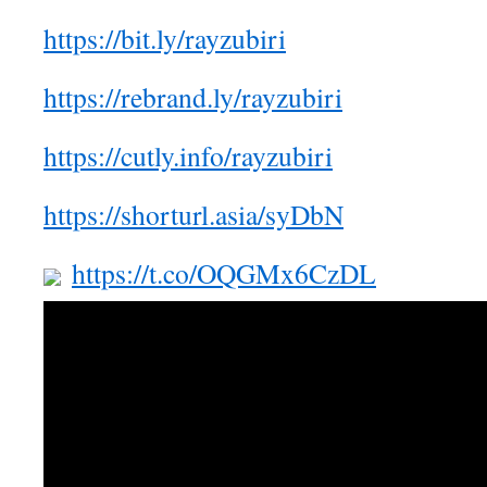
https://bit.ly/rayzubiri
https://rebrand.ly/rayzubiri
https://cutly.info/rayzubiri
https://shorturl.asia/syDbN
https://t.co/OQGMx6CzDL